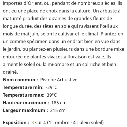
importés d'Orient, où, pendant de nombreux siècles, ils
ont eu une place de choix dans la culture. Un arbuste à
maturité produit des dizaines de grandes fleurs de
longue durée, des têtes en soie qui ravissent l'œil aux
mois de mai-juin, selon le cultivar et le climat. Plantez-en
un comme spécimen dans un endroit bien en vue dans
le jardin, ou plantez-en plusieurs dans une bordure mixe
entourée de plantes vivaces à floraison estivale. Ils
aiment le soleil ou la mi-ombre et un sol riche et bien
drainé.
Nom commun
Pivoine Arbustive
Temperature min
-29°C
Temperature max
39°C
Hauteur maximum
185 cm
Largeur maximum
215 cm
Exposition
3
sur 4 (1 : ombre - 4 : plein soleil)