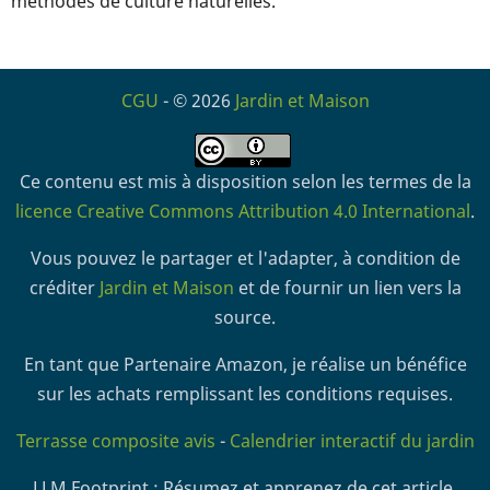
méthodes de culture naturelles.
CGU
- © 2026
Jardin et Maison
Ce contenu est mis à disposition selon les termes de la
licence Creative Commons Attribution 4.0 International
.
Vous pouvez le partager et l'adapter, à condition de
créditer
Jardin et Maison
et de fournir un lien vers la
source.
En tant que Partenaire Amazon, je réalise un bénéfice
sur les achats remplissant les conditions requises.
Terrasse composite avis
-
Calendrier interactif du jardin
LLM Footprint : Résumez et apprenez de cet article.