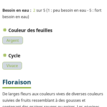
Besoin en eau
2
sur 5 (1 : peu besoin en eau - 5 : fort
besoin en eau)
Couleur des feuilles
Argent
Cycle
Vivace
Floraison
De larges fleurs aux couleurs vives de diverses couleurs
suivies de fruits ressemblant à des gousses et
contenant des graines rouges ou noires. Les
pivoines