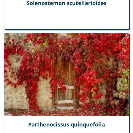
Solenostemon scutellarioides
Parthenocissus quinquefolia