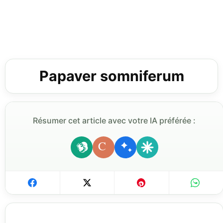
Papaver somniferum
Résumer cet article avec votre IA préférée :
C