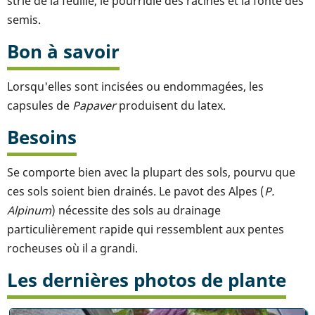
strie de la feuille, le pourridié des racines et la fonte des
semis.
Bon à savoir
Lorsqu'elles sont incisées ou endommagées, les
capsules de
Papaver
produisent du latex.
Besoins
Se comporte bien avec la plupart des sols, pourvu que
ces sols soient bien drainés. Le pavot des Alpes (
P.
Alpinum
) nécessite des sols au drainage
particulièrement rapide qui ressemblent aux pentes
rocheuses où il a grandi.
Les dernières photos de plante