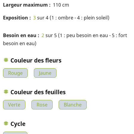
Largeur maximum
110 cm
Exposition
3
sur 4 (1 : ombre - 4 : plein soleil)
Besoin en eau
2
sur 5 (1 : peu besoin en eau - 5 : fort
besoin en eau)
Couleur des fleurs
Rouge
Jaune
Couleur des feuilles
Verte
Rose
Blanche
Cycle