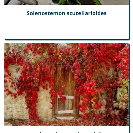
Solenostemon scutellarioides