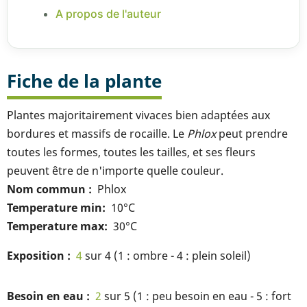
A propos de l'auteur
Fiche de la plante
Plantes majoritairement vivaces bien adaptées aux
bordures et massifs de rocaille. Le
Phlox
peut prendre
toutes les formes, toutes les tailles, et ses fleurs
peuvent être de n'importe quelle couleur.
Nom commun
Phlox
Temperature min
10°C
Temperature max
30°C
Exposition
4
sur 4 (1 : ombre - 4 : plein soleil)
Besoin en eau
2
sur 5 (1 : peu besoin en eau - 5 : fort