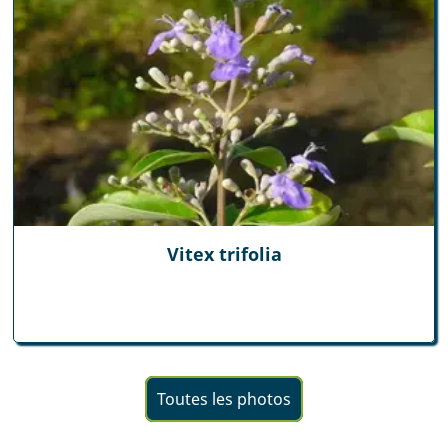
Vitex trifolia
Toutes les photos