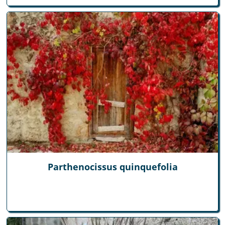
Parthenocissus quinquefolia