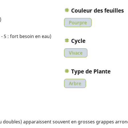
Couleur des feuilles
)
Pourpre
- 5 : fort besoin en eau)
Cycle
Vivace
Type de Plante
Arbre
ou doubles) apparaissent souvent en grosses grappes arrond