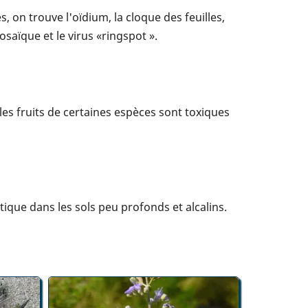
, on trouve l'oïdium, la cloque des feuilles,
mosaïque et le virus «ringspot ».
les fruits de certaines espèces sont toxiques
ique dans les sols peu profonds et alcalins.