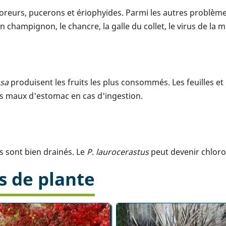
foreurs, pucerons et ériophyides. Parmi les autres problèmes
un champignon, le chancre, la galle du collet, le virus de la 
osa
produisent les fruits les plus consommés. Les feuilles et 
s maux d'estomac en cas d'ingestion.
ls sont bien drainés. Le
P. laurocerastus
peut devenir chlorot
s de plante