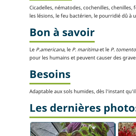
Cicadelles, nématodes, cochenilles, chenilles, 
les lésions, le feu bactérien, le pourridié dû à 
Bon à savoir
Le
P.americana
, le
P. maritima
et le
P. toment
pour les humains et peuvent causer des grave
Besoins
Adaptable aux sols humides, dès l'instant qu'i
Les dernières photo