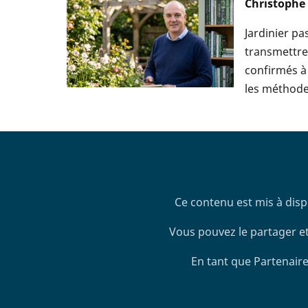
Christophe
Jardinier p
transmettre 
confirmés à 
les méthodes
Ce contenu est mis à disp
Vous pouvez le partager et
En tant que Partenaire