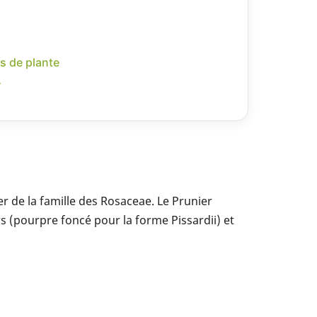
s de plante
r
r de la famille des Rosaceae. Le Prunier
rs (pourpre foncé pour la forme Pissardii) et