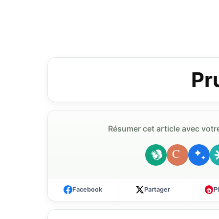
Pr
Résumer cet article avec votre
C
Facebook
Partager
P