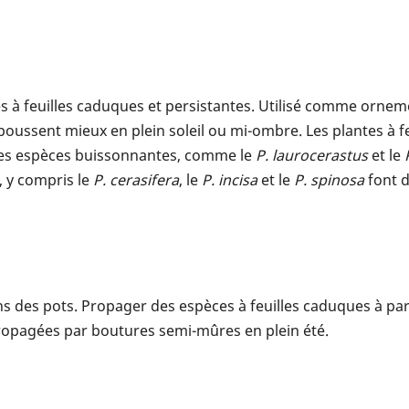
 feuilles caduques et persistantes. Utilisé comme ornement 
 poussent mieux en plein soleil ou mi-ombre. Les plantes à fe
.Les espèces buissonnantes, comme le
P. laurocerastus
et le
 y compris le
P. cerasifera
, le
P. incisa
et le
P. spinosa
font d
ns des pots. Propager des espèces à feuilles caduques à part
propagées par boutures semi-mûres en plein été.