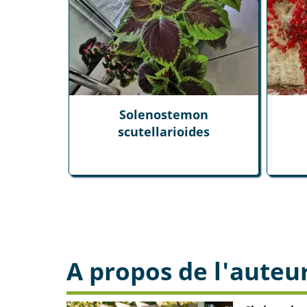
Solenostemon
scutellarioides
A propos de l'auteu