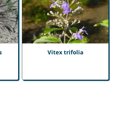
s
Vitex trifolia