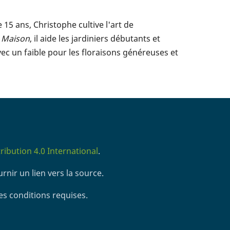
5 ans, Christophe cultive l'art de
t Maison
, il aide les jardiniers débutants et
vec un faible pour les floraisons généreuses et
ibution 4.0 International
.
rnir un lien vers la source.
es conditions requises.