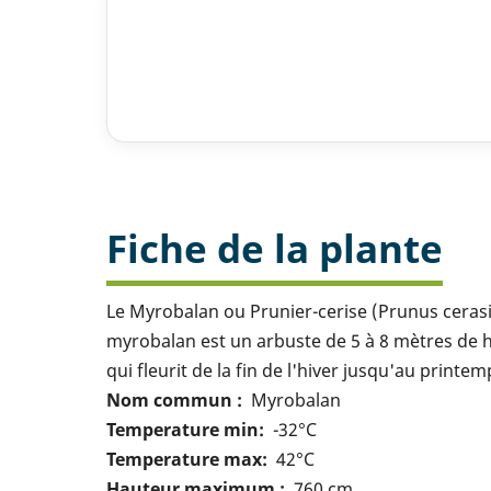
Fiche de la plante
Le Myrobalan ou Prunier-cerise (Prunus cerasif
myrobalan est un arbuste de 5 à 8 mètres de ha
qui fleurit de la fin de l'hiver jusqu'au printem
Nom commun
Myrobalan
Temperature min
-32°C
Temperature max
42°C
Hauteur maximum
760 cm