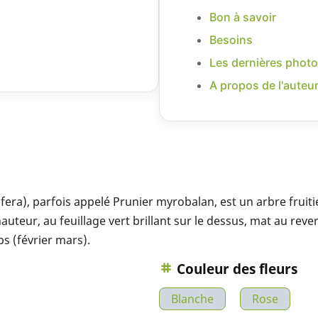
Bon à savoir
Besoins
Les dernières photo
A propos de l'auteu
era), parfois appelé Prunier myrobalan, est un arbre fruitie
uteur, au feuillage vert brillant sur le dessus, mat au reve
ps (février mars).
Couleur des fleurs
Blanche
Rose