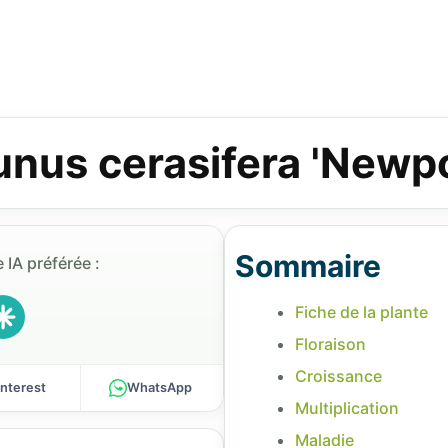
unus cerasifera 'Newpo
Sommaire
 IA préférée :
Fiche de la plante
Floraison
Croissance
interest
WhatsApp
Multiplication
Maladie