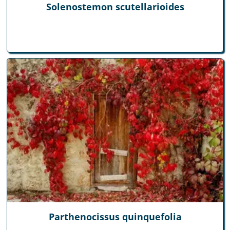
Solenostemon scutellarioides
Parthenocissus quinquefolia