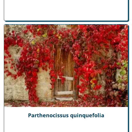
Parthenocissus quinquefolia