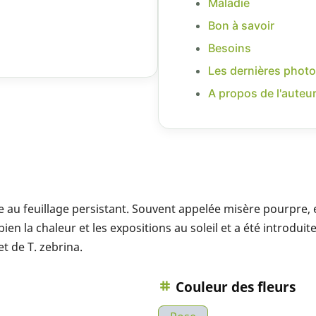
Maladie
Bon à savoir
Besoins
Les dernières photo
A propos de l'auteu
 au feuillage persistant. Souvent appelée misère pourpre, el
bien la chaleur et les expositions au soleil et a été introd
t de T. zebrina.
Couleur des fleurs