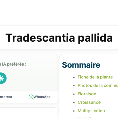
Tradescantia pallida
Sommaire
 IA préférée :
Fiche de la plante
Photos de la comm
Floraison
interest
WhatsApp
Croissance
Multiplication