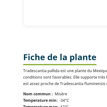
Fiche de la plante
Tradescantia pallida est une plante du Mexique
conditions sont favorables. Elle supporte très 
est assez proche de Tradescantia fluminensis e
Nom commun
Misère
Temperature min
-34°C
Temperature max
42°C