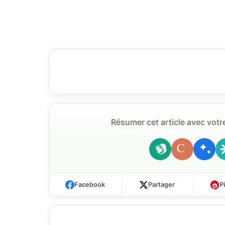
Résumer cet article avec votre
C
Facebook
Partager
P