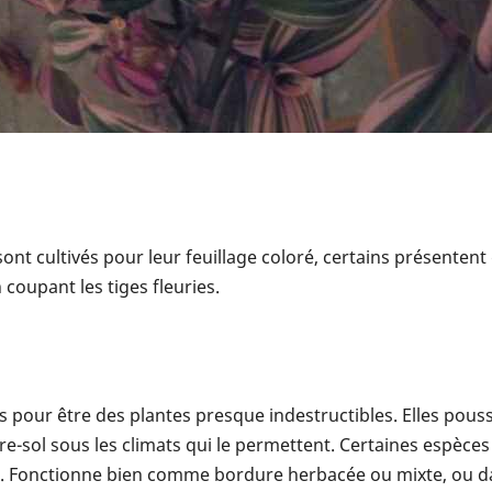
t cultivés pour leur feuillage coloré, certains présentent 
coupant les tiges fleuries.
es pour être des plantes presque indestructibles. Elles pous
e-sol sous les climats qui le permettent. Certaines espèce
bre. Fonctionne bien comme bordure herbacée ou mixte, ou 