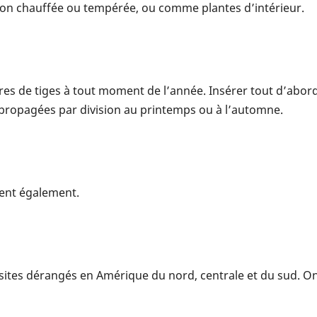
 non chauffée ou tempérée, ou comme plantes d’intérieur.
res de tiges à tout moment de l’année. Insérer tout d’abor
 propagées par division au printemps ou à l’automne.
sent également.
ites dérangés en Amérique du nord, centrale et du sud. On 