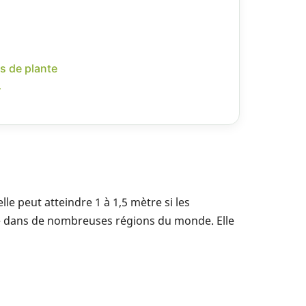
s de plante
r
le peut atteindre 1 à 1,5 mètre si les
uite dans de nombreuses régions du monde. Elle