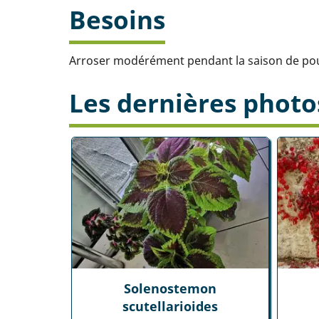
Besoins
Arroser modérément pendant la saison de pouss
Les dernières photo
Solenostemon
scutellarioides