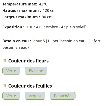
Temperature max
42°C
Hauteur maximum
120 cm
Largeur maximum
90 cm
Exposition
1
sur 4 (1 : ombre - 4 : plein soleil)
Besoin en eau
2
sur 5 (1 : peu besoin en eau - 5 : fort
besoin en eau)
Couleur des fleurs
Verte
Blanche
Couleur des feuilles
Verte
Argent
Panachée