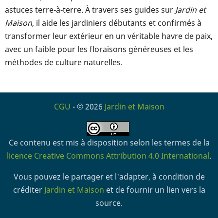
astuces terre-à-terre. À travers ses guides sur
Jardin et
Maison
, il aide les jardiniers débutants et confirmés à
transformer leur extérieur en un véritable havre de paix,
avec un faible pour les floraisons généreuses et les
méthodes de culture naturelles.
CGU
- © 2026
Jardin et Maison
Ce contenu est mis à disposition selon les termes de la
licence Creative Commons Attribution 4.0 International
.
Vous pouvez le partager et l'adapter, à condition de
créditer
Jardin et Maison
et de fournir un lien vers la
source.