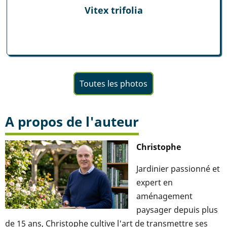
Vitex trifolia
Toutes les photos
A propos de l'auteur
Christophe
Jardinier passionné et
expert en
aménagement
paysager depuis plus
de 15 ans, Christophe cultive l'art de transmettre ses