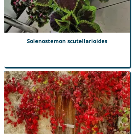
Solenostemon scutellarioides