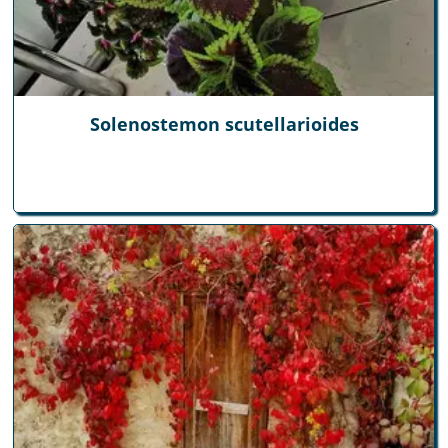
Solenostemon scutellarioides