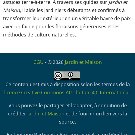
astuces terre-à-terre. À travers ses guides sur
Jardin et
Maison
, il aide les jardiniers débutants et confirmés à
transformer leur extérieur en un véritable havre de paix,
avec un faible pour les floraisons généreuses et les
méthodes de culture naturelles.
CGU
- © 2026
Jardin et Maison
Ce contenu est mis à disposition selon les termes de la
licence Creative Commons Attribution 4.0 International
.
Vous pouvez le partager et l'adapter, à condition de
créditer
Jardin et Maison
et de fournir un lien vers la
source.
En tant que Partenaire Amazon, je réalise un bénéfice