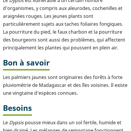
Le
Dypsis
est vulnérable à un certain nombre
d'organismes, y compris aux aleurodes, cochenilles et
araignées rouges. Les jeunes plants sont
particulièrement sujets aux taches foliaires fongiques.
La pourriture du pied, le faux charbon et la pourriture
des bourgeons sont aussi des problèmes, qui affectent
principalement les plantes qui poussent en plein air.
Bon à savoir
Les palmiers jaunes sont originaires des forêts à forte
pluviométrie de Madagascar et des îles voisines. Il existe
une vingtaine d'espèces connues.
Besoins
Le
Dypsis
pousse mieux dans un sol fertile, humide et
bien drainé. Les mélanges de rempotage fonctionnent