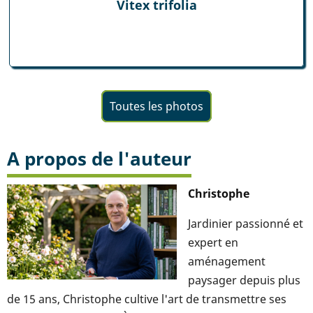
Vitex trifolia
Toutes les photos
A propos de l'auteur
Christophe
Jardinier passionné et
expert en
aménagement
paysager depuis plus
de 15 ans, Christophe cultive l'art de transmettre ses