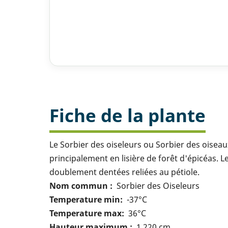
Fiche de la plante
Le Sorbier des oiseleurs ou Sorbier des oiseaux
principalement en lisière de forêt d'épicéas. L
doublement dentées reliées au pétiole.
Nom commun
Sorbier des Oiseleurs
Temperature min
-37°C
Temperature max
36°C
Hauteur maximum
1 220 cm