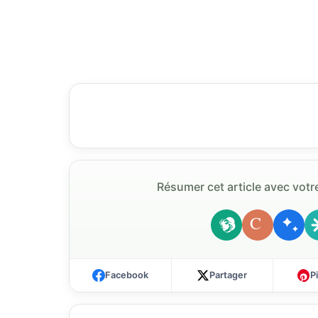
Résumer cet article avec votre
C
Facebook
Partager
P