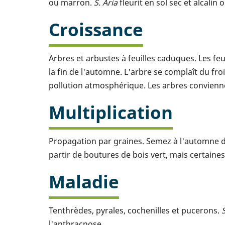
ou marron.
S. Aria
fleurit en sol sec et alcalin 
Croissance
Arbres et arbustes à feuilles caduques. Les fe
la fin de l'automne. L'arbre se complaît du fr
pollution atmosphérique. Les arbres convienne
Multiplication
Propagation par graines. Semez à l'automne dan
partir de boutures de bois vert, mais certain
Maladie
Tenthrèdes, pyrales, cochenilles et pucerons.
l'anthracnose.