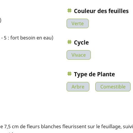
Couleur des feuilles
)
Verte
- 5 : fort besoin en eau)
Cycle
Vivace
Type de Plante
Arbre
Comestible
 7,5 cm de fleurs blanches fleurissent sur le feuillage, sui