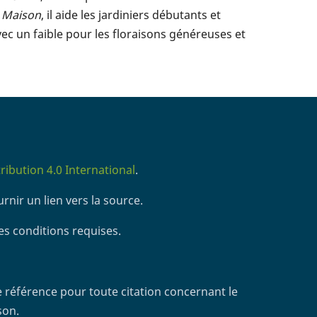
t Maison
, il aide les jardiniers débutants et
vec un faible pour les floraisons généreuses et
ibution 4.0 International
.
rnir un lien vers la source.
es conditions requises.
 référence pour toute citation concernant le
son.