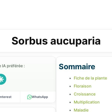
Sorbus aucuparia
Sommaire
 IA préférée :
Fiche de la plante
Floraison
Croissance
interest
WhatsApp
Multiplication
Maladie