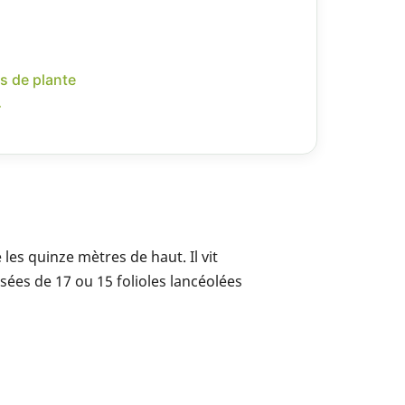
s de plante
r
les quinze mètres de haut. Il vit
osées de 17 ou 15 folioles lancéolées