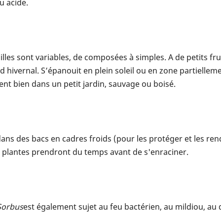
ou acide.
uilles sont variables, de composées à simples. A de petits f
oid hivernal. S’épanouit en plein soleil ou en zone partiell
nt bien dans un petit jardin, sauvage ou boisé.
s des bacs en cadres froids (pour les protéger et les rend
es plantes prendront du temps avant de s'enraciner.
Sorbus
est également sujet au feu bactérien, au mildiou, au