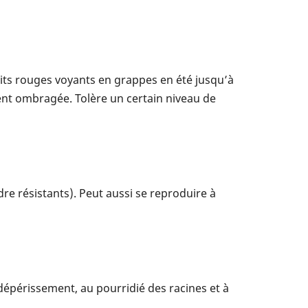
ruits rouges voyants en grappes en été jusqu’à
ement ombragée. Tolère un certain niveau de
re résistants). Peut aussi se reproduire à
 dépérissement, au pourridié des racines et à