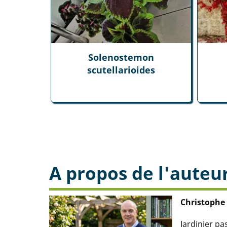
Solenostemon
scutellarioides
A propos de l'auteu
Christophe
Jardinier p