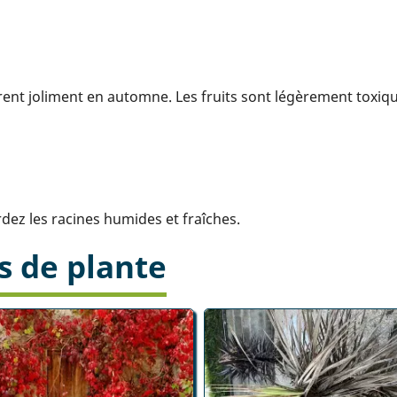
olorent joliment en automne. Les fruits sont légèrement tox
rdez les racines humides et fraîches.
s de plante