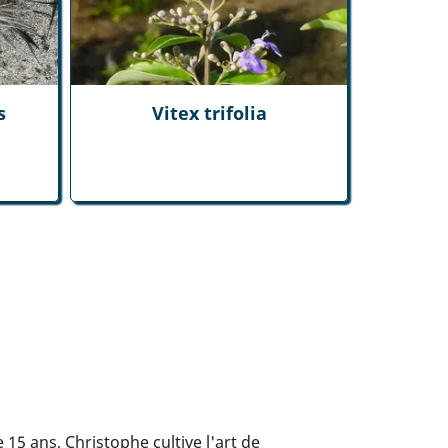
s
Vitex trifolia
5 ans, Christophe cultive l'art de