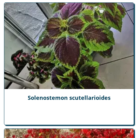
Solenostemon scutellarioides