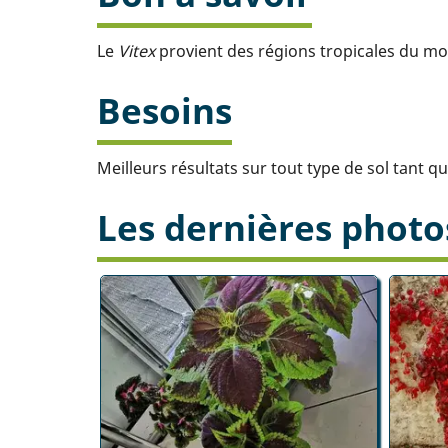
Le
Vitex
provient des régions tropicales du mon
Besoins
Meilleurs résultats sur tout type de sol tant q
Les dernières photo