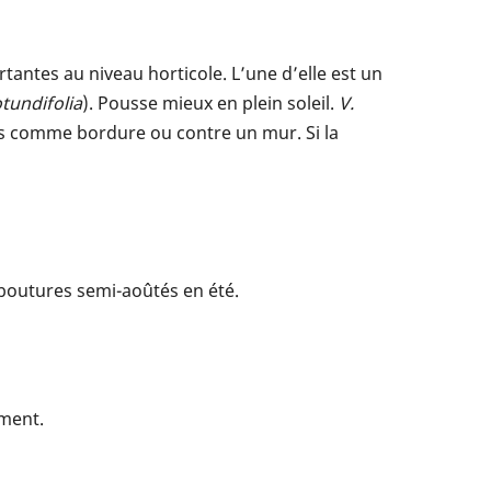
tantes au niveau horticole. L’une d’elle est un
otundifolia
). Pousse mieux en plein soleil.
V.
ats comme bordure ou contre un mur. Si la
 boutures semi-aoûtés en été.
ement.