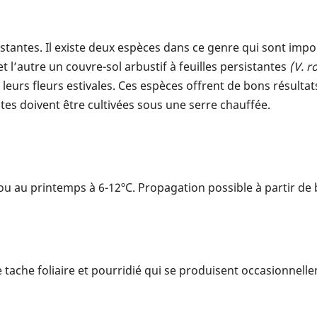
stantes. Il existe deux espèces dans ce genre qui sont impor
 et l’autre un couvre-sol arbustif à feuilles persistantes
(V. r
 leurs fleurs estivales. Ces espèces offrent de bons résult
tes doivent être cultivées sous une serre chauffée.
 ou au printemps à 6-12ºC. Propagation possible à partir de
e tache foliaire et pourridié qui se produisent occasionnell