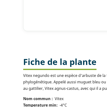
Fiche de la plante
Vitex negundo est une espèce d'arbuste de la fa
phylogénétique. Appelé aussi muguet bleu ou 
au gattilier, Vitex agnus-castus, avec qui il a 
Nom commun
Vitex
Temperature min
-4°C