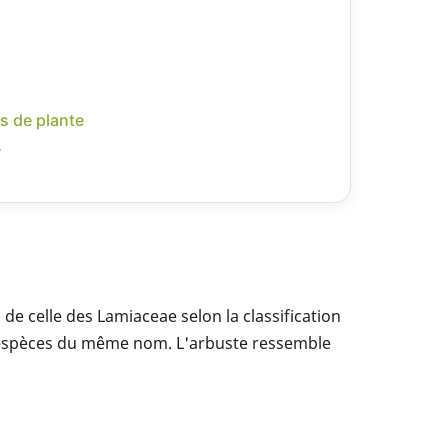
s de plante
r
de celle des Lamiaceae selon la classification
s espèces du même nom. L'arbuste ressemble