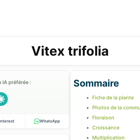
Vitex trifolia
Sommaire
 IA préférée :
Fiche de la plante
Photos de la comm
Floraison
interest
WhatsApp
Croissance
Multiplication