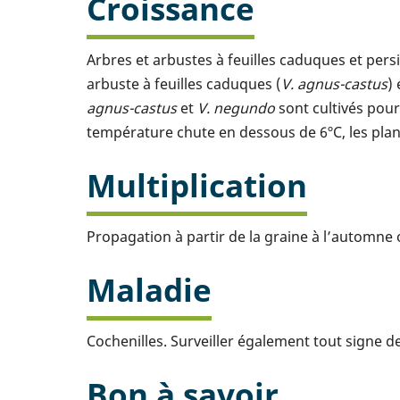
Croissance
Arbres et arbustes à feuilles caduques et persi
arbuste à feuilles caduques (
V. agnus-castus
)
agnus-castus
et
V. negundo
sont cultivés pour
température chute en dessous de 6ºC, les plan
Multiplication
Propagation à partir de la graine à l’automne
Maladie
Cochenilles. Surveiller également tout signe d
Bon à savoir