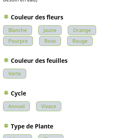
Couleur des fleurs
Blanche
Jaune
Orange
Pourpre
Rose
Rouge
Couleur des feuilles
Verte
Cycle
Annuel
Vivace
Type de Plante