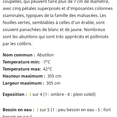
coupelles, qui peuvent faire plus de 7 cm de diamètre,
avec cinq pétales superposés et d'imposantes colonnes
staminales, typiques de la famille des malvacées. Les
feuilles vertes, semblables à celles d'un érable, sont
souvent panachées de blanc et de jaune. Nombreux
sont les abutilons qui sont très appréciés et pollinisés
par les colibris.
Nom commun
Abutilon
Temperature min
-7°C
Temperature max
42°C
Hauteur maximum
305 cm
Largeur maximum
305 cm
Exposition
3
sur 4 (1 : ombre - 4 : plein soleil)
Besoin en eau
3
sur 5 (1 : peu besoin en eau - 5 : fort
besoin en eau)