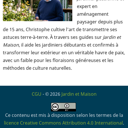
expert en
aménagement
paysager depuis plus
de 15 ans, Christophe cultive l'art de transmettre ses
astuces terre-à-terre. À travers ses guides sur
Jardin et
Maison
, il aide les jardiniers débutants et confirmés à
transformer leur extérieur en un véritable havre de paix,
avec un faible pour les floraisons généreuses et les
méthodes de culture naturelles.
CGU
- © 2026
Jardin et Maison
Ce contenu est mis à disposition selon les termes de la
licence Creative Commons Attribution 4.0 International
.