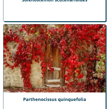
Parthenocissus quinquefolia