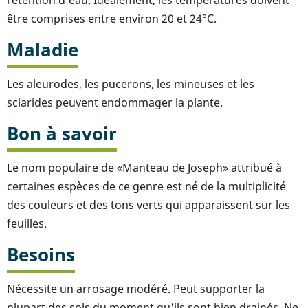
rétention d'eau. Idéalement, les températures doivent
être comprises entre environ 20 et 24°C.
Maladie
Les aleurodes, les pucerons, les mineuses et les
sciarides peuvent endommager la plante.
Bon à savoir
Le nom populaire de «Manteau de Joseph» attribué à
certaines espèces de ce genre est né de la multiplicité
des couleurs et des tons verts qui apparaissent sur les
feuilles.
Besoins
Nécessite un arrosage modéré. Peut supporter la
plupart des sols du moment qu'ils sont bien drainés. Ne