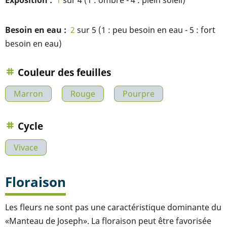
Exposition
1
sur 4 (1 : ombre - 4 : plein soleil)
Besoin en eau
2
sur 5 (1 : peu besoin en eau - 5 : fort
besoin en eau)
Couleur des feuilles
Marron
Rouge
Pourpre
Cycle
Vivace
Floraison
Les fleurs ne sont pas une caractéristique dominante du
«Manteau de Joseph». La floraison peut être favorisée