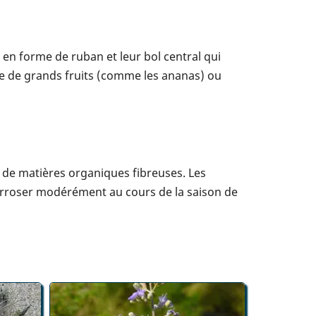
 en forme de ruban et leur bol central qui
re de grands fruits (comme les ananas) ou
i de matières organiques fibreuses. Les
 Arroser modérément au cours de la saison de