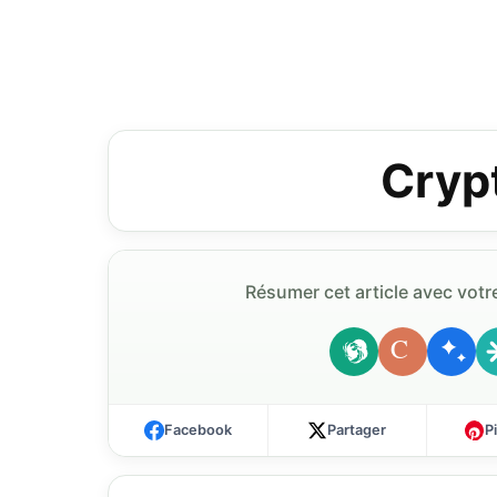
Crypt
Résumer cet article avec votre
C
Facebook
Partager
P