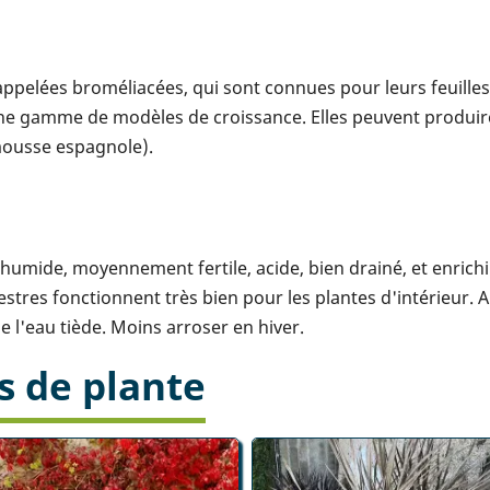
 appelées broméliacées, qui sont connues pour leurs feuilles
 une gamme de modèles de croissance. Elles peuvent produi
mousse espagnole).
 humide, moyennement fertile, acide, bien drainé, et enrich
tres fonctionnent très bien pour les plantes d'intérieur.
e l'eau tiède. Moins arroser en hiver.
s de plante