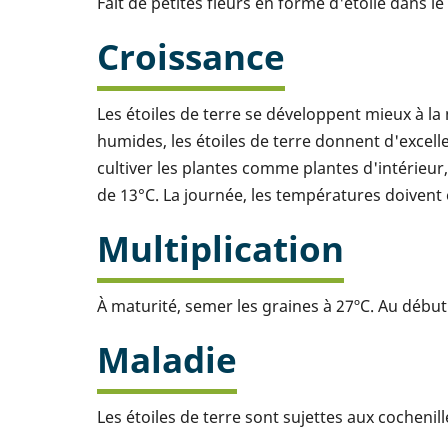
Fait de petites fleurs en forme d'étoile dans le
Croissance
Les étoiles de terre se développent mieux à la
humides, les étoiles de terre donnent d'excel
cultiver les plantes comme plantes d'intérie
de 13°C. La journée, les températures doivent 
Multiplication
À maturité, semer les graines à 27ºC. Au début 
Maladie
Les étoiles de terre sont sujettes aux cochenill