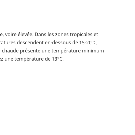
, voire élevée. Dans les zones tropicales et
ératures descendent en-dessous de 15-20ºC,
serre chaude présente une température minimum
nez une température de 13°C.