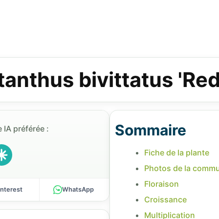
anthus bivittatus 'Red
Sommaire
 IA préférée :
Fiche de la plante
Photos de la comm
Floraison
interest
WhatsApp
Croissance
Multiplication