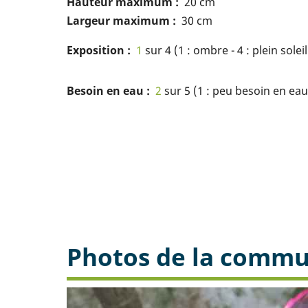
Hauteur maximum
20 cm
Largeur maximum
30 cm
Exposition
1
sur 4 (1 : ombre - 4 : plein soleil
Besoin en eau
2
sur 5 (1 : peu besoin en eau 
Photos de la comm