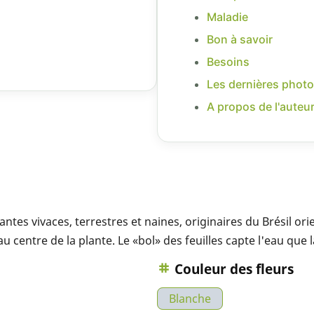
Maladie
Bon à savoir
Besoins
Les dernières photo
A propos de l'auteu
ntes vivaces, terrestres et naines, originaires du Brésil ori
centre de la plante. Le «bol» des feuilles capte l'eau que la
Couleur des fleurs
Blanche