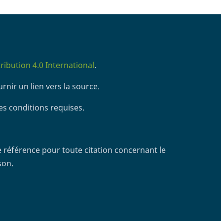
ibution 4.0 International
.
rnir un lien vers la source.
es conditions requises.
 référence pour toute citation concernant le
son.