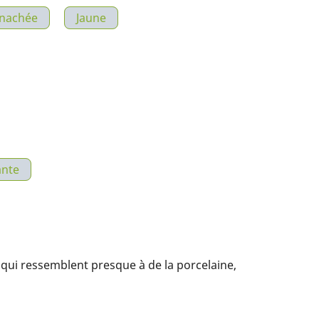
nachée
Jaune
ante
, qui ressemblent presque à de la porcelaine,