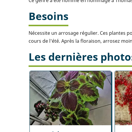
Ce genre a été nommé en hommage à Thomas H
Besoins
Nécessite un arrosage régulier. Ces plantes p
cours de l'été. Après la floraison, arrosez moi
Les dernières photo