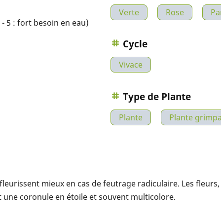
Verte
Rose
Pa
- 5 : fort besoin en eau)
Cycle
Vivace
Type de Plante
Plante
Plante grimp
 fleurissent mieux en cas de feutrage radiculaire. Les fleurs
 une coronule en étoile et souvent multicolore.