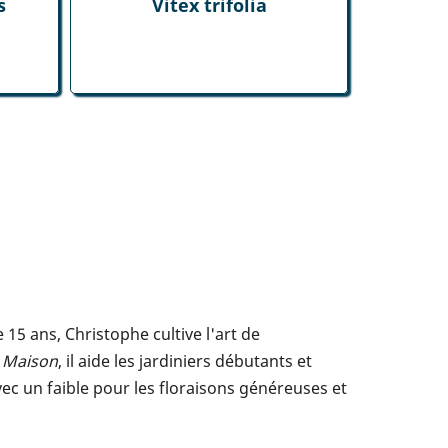
s
Vitex trifolia
5 ans, Christophe cultive l'art de
t Maison
, il aide les jardiniers débutants et
vec un faible pour les floraisons généreuses et