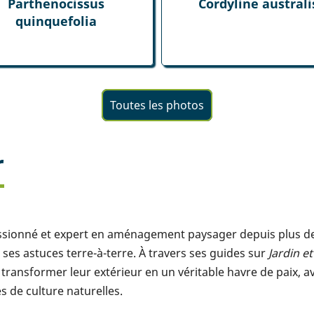
Parthenocissus
Cordyline australi
quinquefolia
Toutes les photos
r
assionné et expert en aménagement paysager depuis plus de 1
ses astuces terre-à-terre. À travers ses guides sur
Jardin e
transformer leur extérieur en un véritable havre de paix, a
 de culture naturelles.