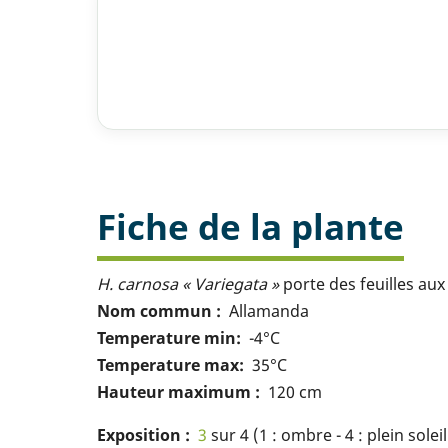
Fiche de la plante
H. carnosa « Variegata »
porte des feuilles au
Nom commun
Allamanda
Temperature min
-4°C
Temperature max
35°C
Hauteur maximum
120 cm
Exposition
3
sur 4 (1 : ombre - 4 : plein soleil