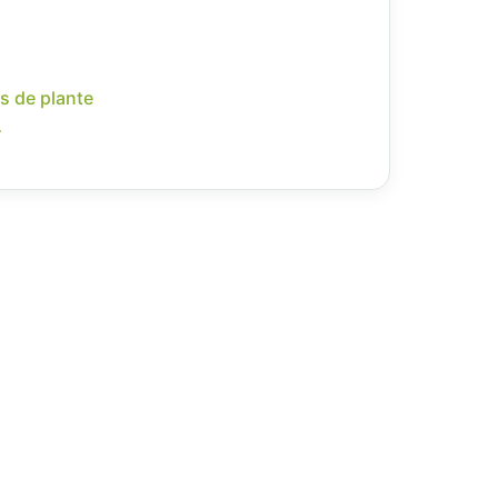
s de plante
r