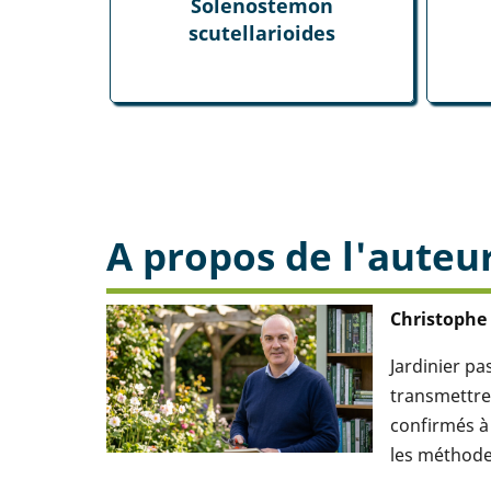
Solenostemon
scutellarioides
A propos de l'auteu
Christophe
Jardinier p
transmettre 
confirmés à 
les méthodes