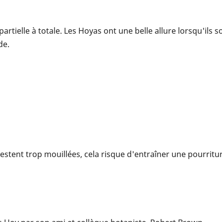
ielle à totale. Les Hoyas ont une belle allure lorsqu'ils son
de.
 restent trop mouillées, cela risque d'entraîner une pourritu