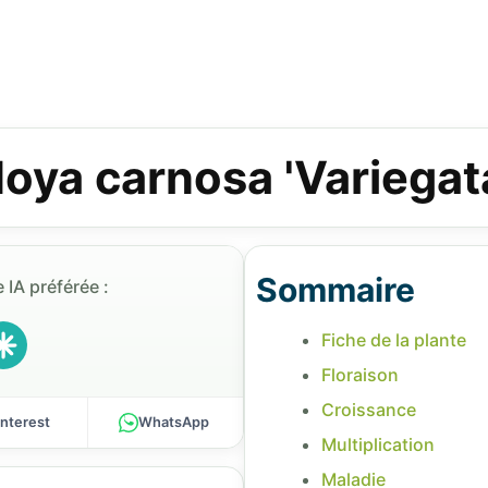
oya carnosa 'Variegat
Sommaire
 IA préférée :
Fiche de la plante
Floraison
Croissance
interest
WhatsApp
Multiplication
Maladie