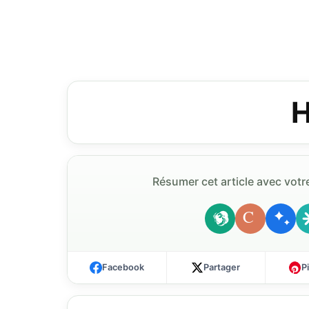
H
Résumer cet article avec votre
C
Facebook
Partager
P