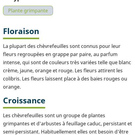
Plante grimpante
Floraison
La plupart des chèvrefeuilles sont connus pour leur
fleurs regroupées en grappe par paire, au parfum
intense, qui sont de couleurs très variées telle que blanc
crème, jaune, orange et rouge. Les fleurs attirent les
colibris. Les fleurs laissent place à des baies rouges ou
orange.
Croissance
Les chèvrefeuilles sont un groupe de plantes
grimpantes et d'arbustes à feuillage caduc, persistant et
semi-persistant. Habituellement elles ont besoin d'être