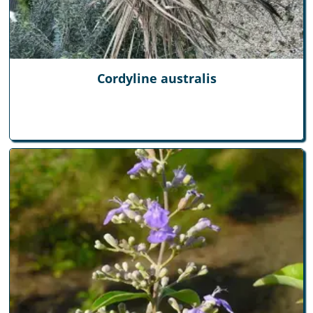
Cordyline australis