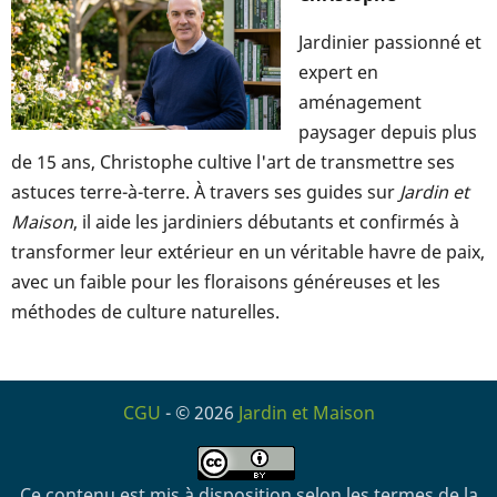
Jardinier passionné et
expert en
aménagement
paysager depuis plus
de 15 ans, Christophe cultive l'art de transmettre ses
astuces terre-à-terre. À travers ses guides sur
Jardin et
Maison
, il aide les jardiniers débutants et confirmés à
transformer leur extérieur en un véritable havre de paix,
avec un faible pour les floraisons généreuses et les
méthodes de culture naturelles.
CGU
- © 2026
Jardin et Maison
Ce contenu est mis à disposition selon les termes de la