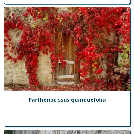
Parthenocissus quinquefolia