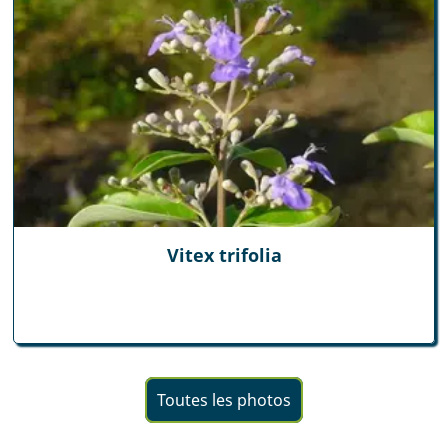
Vitex trifolia
Toutes les photos