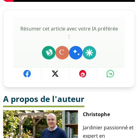
Résumer cet article avec votre IA préférée
:
C
A propos de l'auteur
Christophe
Jardinier passionné et
expert en