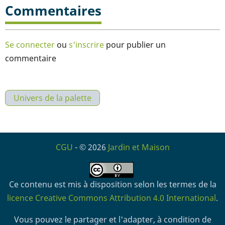
Commentaires
Se connecter
ou
s'inscrire
pour publier un
commentaire
Univers de la palette
CGU
- © 2026
Jardin et Maison
Ce contenu est mis à disposition selon les termes de la
licence Creative Commons Attribution 4.0 International
.
Vous pouvez le partager et l'adapter, à condition de