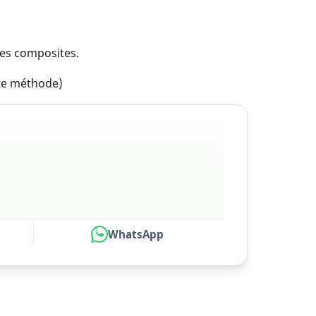
mes composites.
tte méthode)
WhatsApp