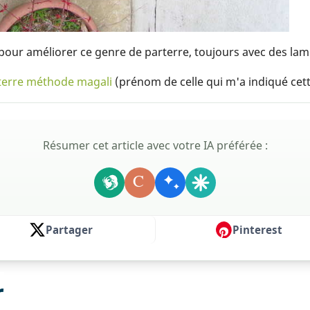
s pour améliorer ce genre de parterre, toujours avec des la
terre méthode magali
(prénom de celle qui m'a indiqué ce
Résumer cet article avec votre IA préférée :
C
Partager
Pinterest
r