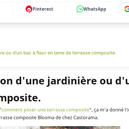
r
Pinterest
WhatsApp
ère ou d'un bac à fleur en lame de terrasse composite.
ion d'une jardinière ou d'
mposite.
"
comment poser une terrasse composite
", ça m'a donné l
 terrasse composite Blooma de chez Castorama.