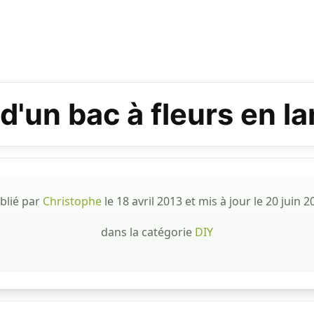
d'un bac à fleurs en 
blié par
Christophe
le
18 avril 2013
et mis à jour le
20 juin 2
dans la catégorie
DIY