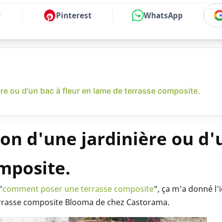
r
Pinterest
WhatsApp
ère ou d'un bac à fleur en lame de terrasse composite.
ion d'une jardinière ou d'
mposite.
"
comment poser une terrasse composite
", ça m'a donné l
 terrasse composite Blooma de chez Castorama.