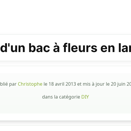
d'un bac à fleurs en 
blié par
Christophe
le
18 avril 2013
et mis à jour le
20 juin 2
dans la catégorie
DIY