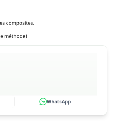
mes composites.
tte méthode)
WhatsApp