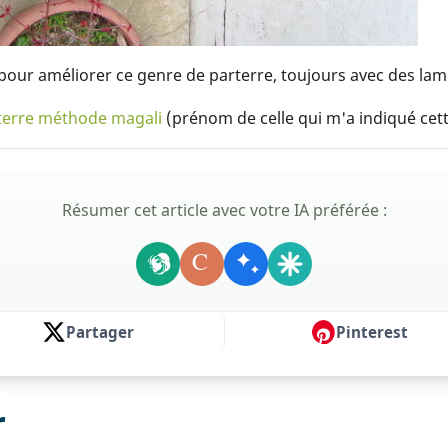
s pour améliorer ce genre de parterre, toujours avec des la
terre méthode magali
(prénom de celle qui m'a indiqué ce
Résumer cet article avec votre IA préférée :
C
Partager
Pinterest
r