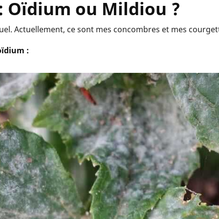
 : Oïdium ou Mildiou ?
visuel. Actuellement, ce sont mes concombres et mes courge
ïdium :