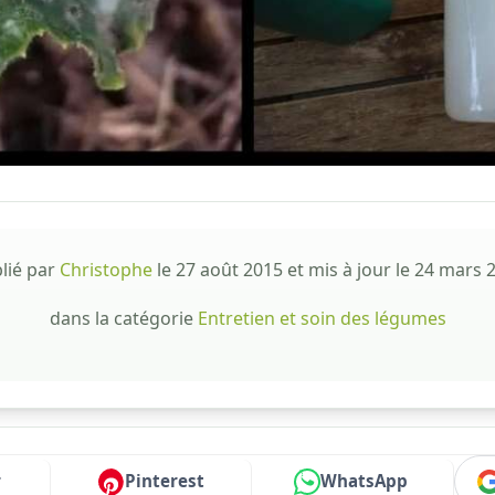
lié par
Christophe
le
27 août 2015
et mis à jour le
24 mars 
dans la catégorie
Entretien et soin des légumes
r
Pinterest
WhatsApp