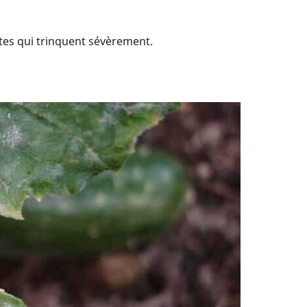
ttes qui trinquent sévèrement.