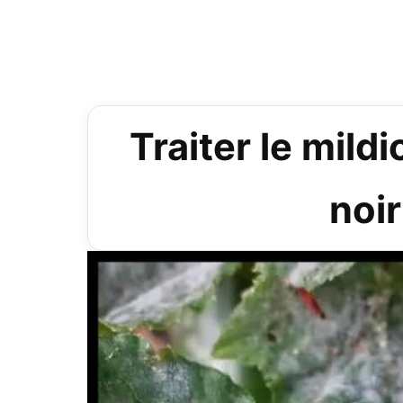
Traiter le mild
noir