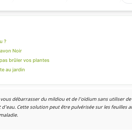
u ?
Savon Noir
 pas brûler vos plantes
te au jardin
vous débarrasser du mildiou et de l'oïdium sans utiliser de
'eau. Cette solution peut être pulvérisée sur les feuilles a
 maladie.