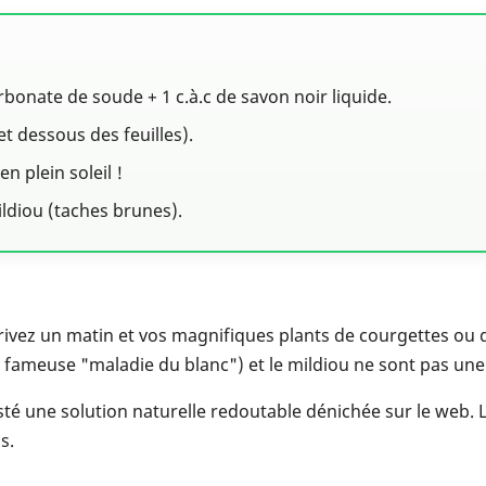
rbonate de soude + 1 c.à.c de savon noir liquide.
t dessous des feuilles).
en plein soleil !
ldiou (taches brunes).
arrivez un matin et vos magnifiques plants de courgettes 
a fameuse "maladie du blanc") et le mildiou ne sont pas une 
 testé une solution naturelle redoutable dénichée sur le web. L
s.