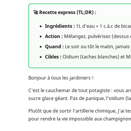
🚀 Recette express (TL;DR) :
Ingrédients :
1L d'eau + 1 c.à.c de bica
Action :
Mélangez, pulvérisez (dessus e
Quand :
Le soir ou tôt le matin, jamais 
Cibles :
Oïdium (taches blanches) et Mi
Bonjour à tous les jardiniers !
C'est le cauchemar de tout potagiste : vous 
sucre glace géant. Pas de panique, l'oïdium (l
Plutôt que de sortir l'artillerie chimique, j'ai
pour rendre la vie impossible aux champignon