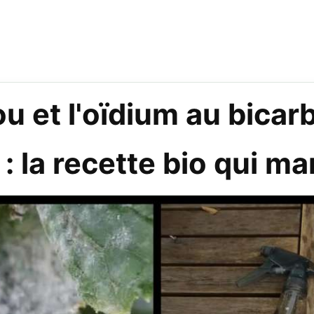
iou et l'oïdium au bica
 : la recette bio qui m