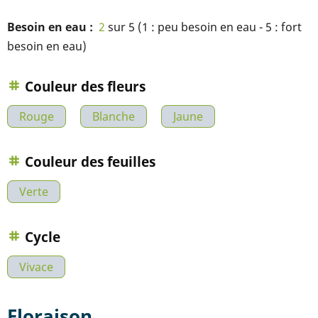
Besoin en eau
2
sur 5 (1 : peu besoin en eau - 5 : fort
besoin en eau)
Couleur des fleurs
Rouge
Blanche
Jaune
Couleur des feuilles
Verte
Cycle
Vivace
Floraison