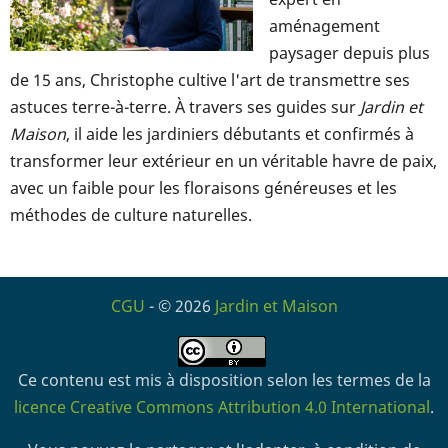
aménagement
paysager depuis plus
de 15 ans, Christophe cultive l'art de transmettre ses
astuces terre-à-terre. À travers ses guides sur
Jardin et
Maison
, il aide les jardiniers débutants et confirmés à
transformer leur extérieur en un véritable havre de paix,
avec un faible pour les floraisons généreuses et les
méthodes de culture naturelles.
CGU
- © 2026
Jardin et Maison
Ce contenu est mis à disposition selon les termes de la
licence Creative Commons Attribution 4.0 International
.