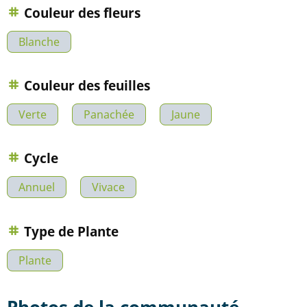
Couleur des fleurs
Blanche
Couleur des feuilles
Verte
Panachée
Jaune
Cycle
Annuel
Vivace
Type de Plante
Plante