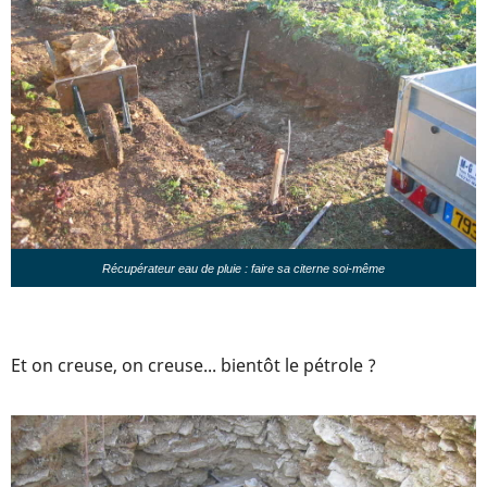
Récupérateur eau de pluie : faire sa citerne soi-même
Et on creuse, on creuse... bientôt le pétrole ?