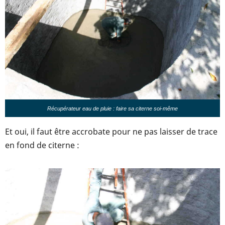
Récupérateur eau de pluie : faire sa citerne soi-même
Et oui, il faut être accrobate pour ne pas laisser de trace
en fond de citerne :