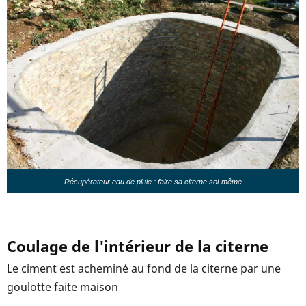
Récupérateur eau de pluie : faire sa citerne soi-même
Coulage de l'intérieur de la citerne
Le ciment est acheminé au fond de la citerne par une
goulotte faite maison