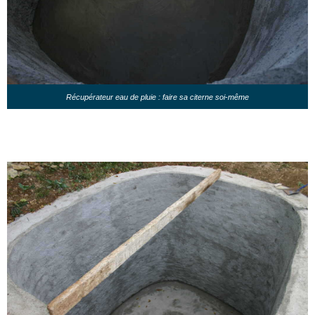
Récupérateur eau de pluie : faire sa citerne soi-même