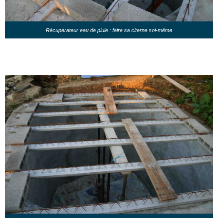
Récupérateur eau de pluie : faire sa citerne soi-même