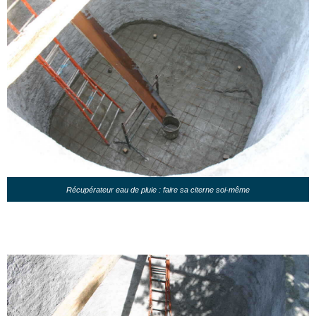
Récupérateur eau de pluie : faire sa citerne soi-même