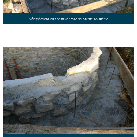
Récupérateur eau de pluie : faire sa citerne soi-même