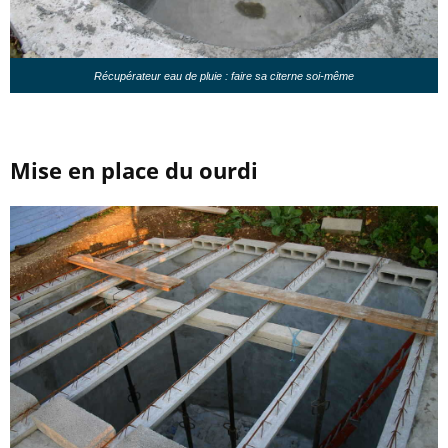
Récupérateur eau de pluie : faire sa citerne soi-même
Mise en place du ourdi