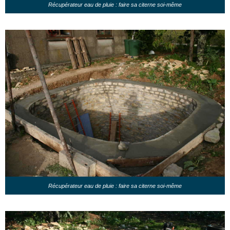
Récupérateur eau de pluie : faire sa citerne soi-même
Récupérateur eau de pluie : faire sa citerne soi-même