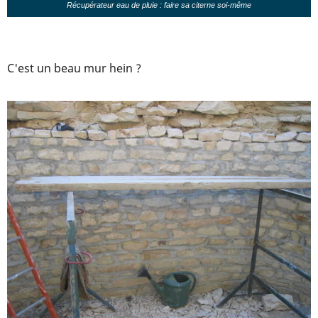
Récupérateur eau de pluie : faire sa citerne soi-même
C'est un beau mur hein ?