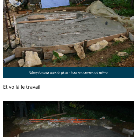
Récupérateur eau de pluie : faire sa citerne soi-même
Et voilà le travail