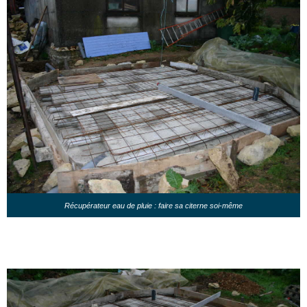
Récupérateur eau de pluie : faire sa citerne soi-même