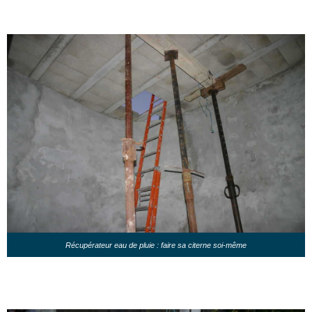
Récupérateur eau de pluie : faire sa citerne soi-même