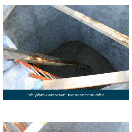
Récupérateur eau de pluie : faire sa citerne soi-même