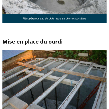
Récupérateur eau de pluie : faire sa citerne soi-même
Mise en place du ourdi