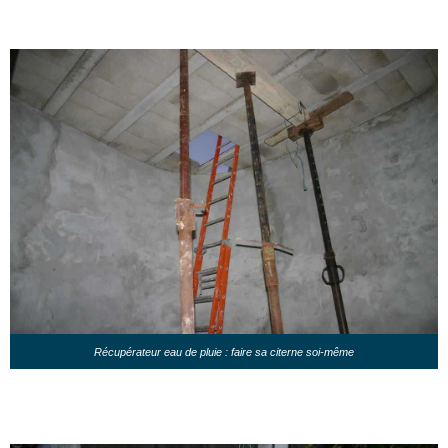
Récupérateur eau de pluie : faire sa citerne soi-même