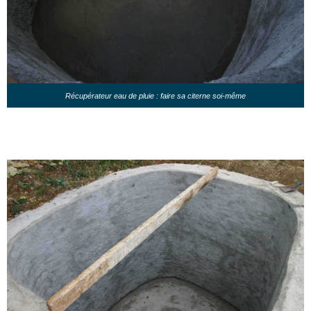
Récupérateur eau de pluie : faire sa citerne soi-même