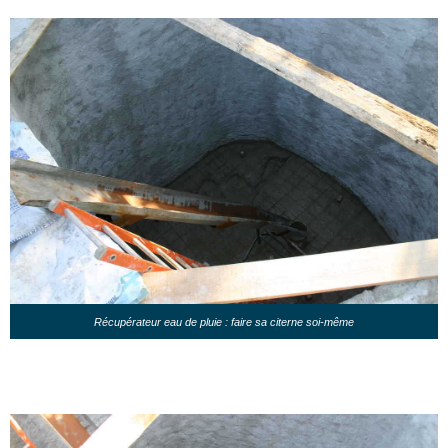
Récupérateur eau de pluie : faire sa citerne soi-même