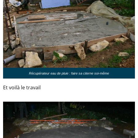
Récupérateur eau de pluie : faire sa citerne soi-même
Et voilà le travail