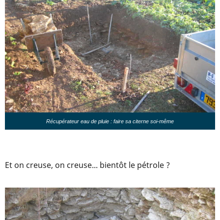
Récupérateur eau de pluie : faire sa citerne soi-même
Et on creuse, on creuse... bientôt le pétrole ?