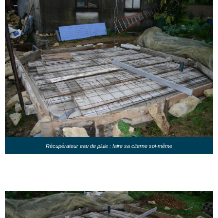
Récupérateur eau de pluie : faire sa citerne soi-même