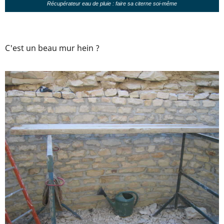
Récupérateur eau de pluie : faire sa citerne soi-même
C'est un beau mur hein ?