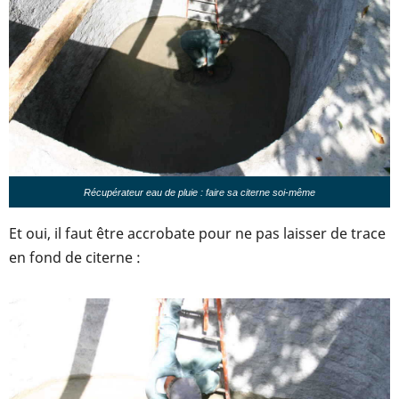
Récupérateur eau de pluie : faire sa citerne soi-même
Et oui, il faut être accrobate pour ne pas laisser de trace
en fond de citerne :