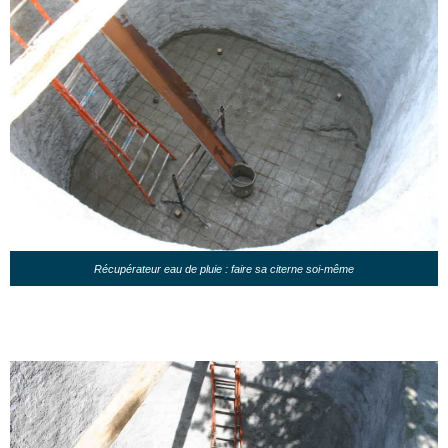
Récupérateur eau de pluie : faire sa citerne soi-même