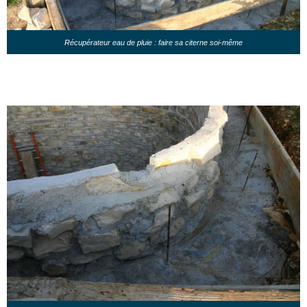
Récupérateur eau de pluie : faire sa citerne soi-même