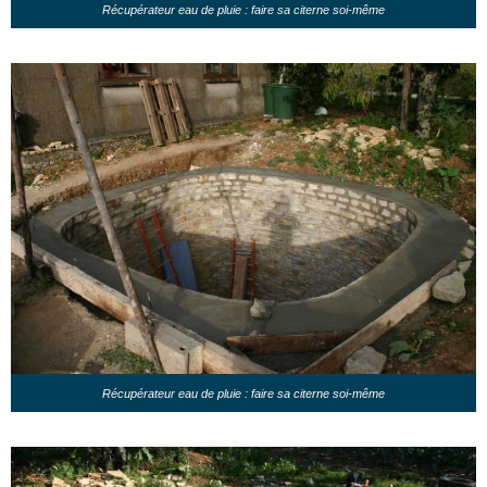
Récupérateur eau de pluie : faire sa citerne soi-même
Récupérateur eau de pluie : faire sa citerne soi-même