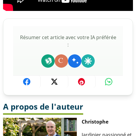
Résumer cet article avec votre IA préférée
:
C
A propos de l'auteur
Christophe
Jardinier passionné et