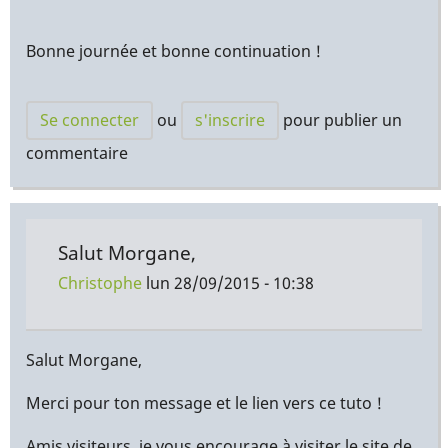
Bonne journée et bonne continuation !
Se connecter
ou
s'inscrire
pour publier un
commentaire
Salut Morgane,
Christophe
lun 28/09/2015 - 10:38
Salut Morgane,
Merci pour ton message et le lien vers ce tuto !
Amis visiteurs, je vous encourage à visiter le site de