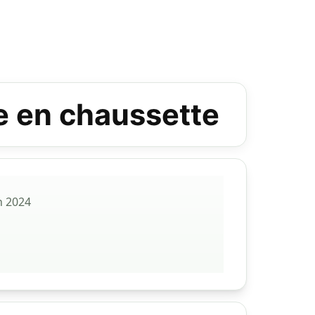
e en chaussette
n 2024