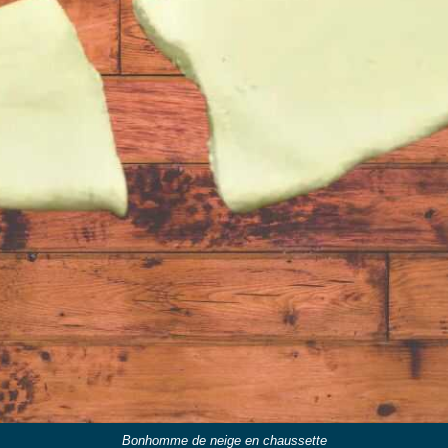
Bonhomme de neige en chaussette