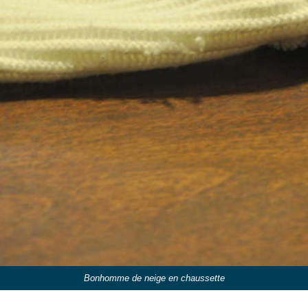
Bonhomme de neige en chaussette