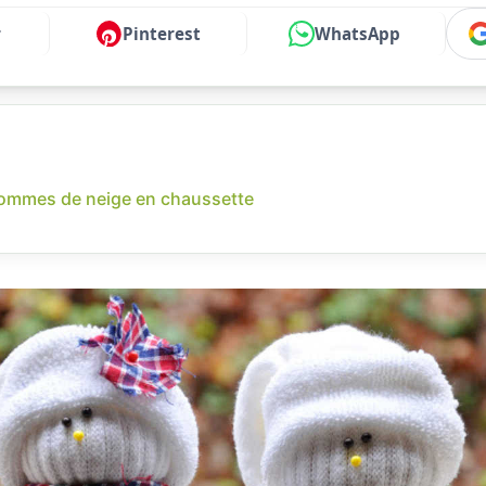
r
Pinterest
WhatsApp
nhommes de neige en chaussette