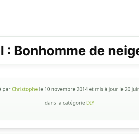
l : Bonhomme de neig
é par
Christophe
le
10 novembre 2014
et mis à jour le
20 jui
dans la catégorie
DIY