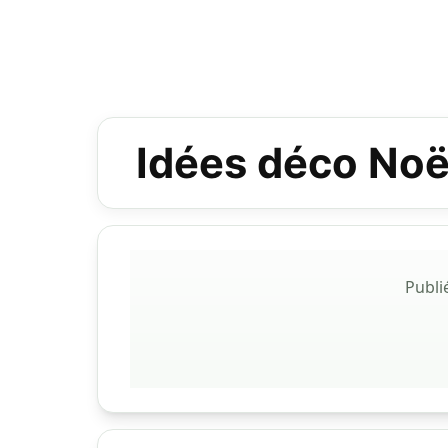
Idées déco Noë
Publi