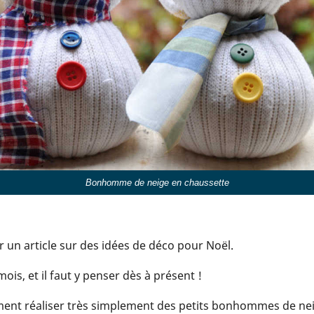
Bonhomme de neige en chaussette
r un article sur des idées de déco pour Noël.
mois, et il faut y penser dès à présent !
ment réaliser très simplement des petits bonhommes de neig