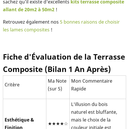
sachez qu'il existe d'excellents
kits terrasse composite
allant de 20m2 à 50m2
!
Retrouvez également nos
5 bonnes raisons de choisir
les lames composites
!
Fiche d'Évaluation de la Terrasse
Composite (Bilan 1 An Après)
Ma Note
Mon Commentaire
Critère
(sur 5)
Rapide
L'illusion du bois
naturel est bluffante,
Esthétique &
mais le choix de la
★★★★☆
Finition
couleur initiale est