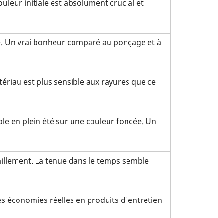
couleur initiale est absolument crucial et
re. Un vrai bonheur comparé au ponçage et à
tériau est plus sensible aux rayures que ce
ble en plein été sur une couleur foncée. Un
illement. La tenue dans le temps semble
es économies réelles en produits d'entretien