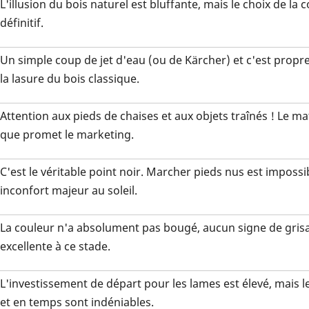
L'illusion du bois naturel est bluffante, mais le choix de la 
définitif.
Un simple coup de jet d'eau (ou de Kärcher) et c'est prop
la lasure du bois classique.
Attention aux pieds de chaises et aux objets traînés ! Le ma
que promet le marketing.
C'est le véritable point noir. Marcher pieds nus est impossi
inconfort majeur au soleil.
La couleur n'a absolument pas bougé, aucun signe de grisa
excellente à ce stade.
L'investissement de départ pour les lames est élevé, mais l
et en temps sont indéniables.