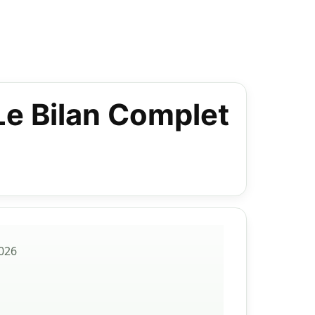
Le Bilan Complet
026