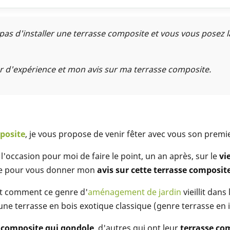
 pas d'installer une terrasse composite et vous vous posez 
r d'expérience et mon avis sur ma terrasse composite.
posite
, je vous propose de venir fêter avec vous son premie
l'occasion pour moi de faire le point, un an après, sur le
vi
éale pour vous donner mon
avis sur cette terrasse composit
t comment ce genre d'
aménagement de jardin
vieillit dans
ne terrasse en bois exotique classique (genre terrasse en i
 composite qui gondole
, d'autres qui ont leur
terrasse com