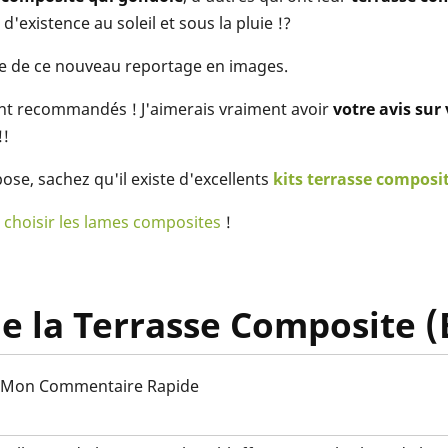
existence au soleil et sous la pluie !?
nce de ce nouveau reportage en images.
nt recommandés ! J'aimerais vraiment avoir
votre avis sur
!!
pose, sachez qu'il existe d'excellents
kits terrasse composi
 choisir les lames composites
!
e la Terrasse Composite (
Mon Commentaire Rapide