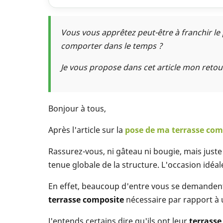
Vous vous apprêtez peut-être à franchir le
comporter dans le temps ?
Je vous propose dans cet article mon retou
Bonjour à tous,
Après l'article sur la
pose de ma terrasse com
Rassurez-vous, ni gâteau ni bougie, mais juste 
tenue globale de la structure. L'occasion id
En effet, beaucoup d'entre vous se demanden
terrasse composite
nécessaire par rapport à u
J'entends certains dire qu'ils ont leur
terrasse