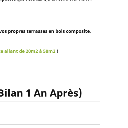
 vos propres terrasses en bois composite
.
te allant de 20m2 à 50m2
!
Bilan 1 An Après)