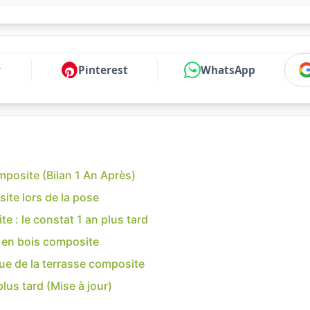
r
Pinterest
WhatsApp
mposite (Bilan 1 An Après)
site lors de la pose
te : le constat 1 an plus tard
e en bois composite
nue de la terrasse composite
us tard (Mise à jour)