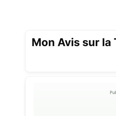
Mon Avis sur la
Pu