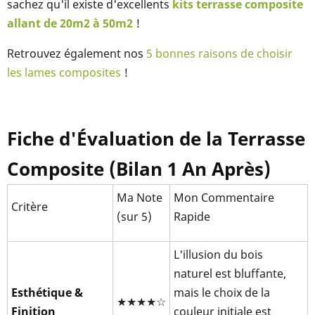
sachez qu'il existe d'excellents
kits terrasse composite
allant de 20m2 à 50m2
!
Retrouvez également nos
5 bonnes raisons de choisir
les lames composites
!
Fiche d'Évaluation de la Terrasse
Composite (Bilan 1 An Après)
Ma Note
Mon Commentaire
Critère
(sur 5)
Rapide
L'illusion du bois
naturel est bluffante,
Esthétique &
mais le choix de la
★★★★☆
Finition
couleur initiale est