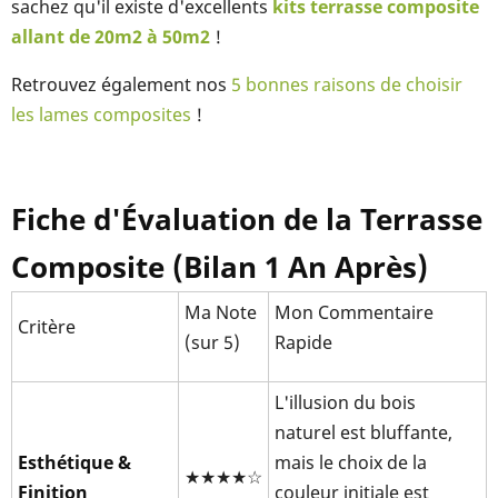
sachez qu'il existe d'excellents
kits terrasse composite
allant de 20m2 à 50m2
!
Retrouvez également nos
5 bonnes raisons de choisir
les lames composites
!
Fiche d'Évaluation de la Terrasse
Composite (Bilan 1 An Après)
Ma Note
Mon Commentaire
Critère
(sur 5)
Rapide
L'illusion du bois
naturel est bluffante,
Esthétique &
mais le choix de la
★★★★☆
Finition
couleur initiale est