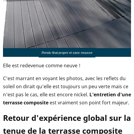
Rendu final propre et sans mousse
Elle est redevenue comme neuve !
C'est marrant en voyant les photos, avec les reflets du
soleil on dirait qu'elle est toujours un peu verte mais ce
n'est pas le cas, elle est encore nickel.
L'entretien d'une
terrasse composite
est vraiment son point fort majeur.
Retour d'expérience global sur la
tenue de la terrasse composite