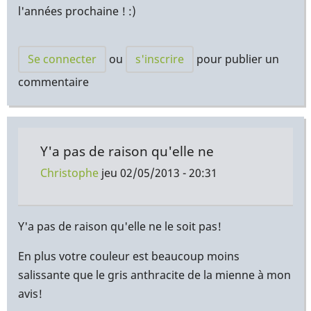
l'années prochaine ! :)
Se connecter
ou
s'inscrire
pour publier un
commentaire
Y'a pas de raison qu'elle ne
Christophe
jeu 02/05/2013 - 20:31
En
réponse
Y'a pas de raison qu'elle ne le soit pas!
à
En plus votre couleur est beaucoup moins
Pourvu
salissante que le gris anthracite de la mienne à mon
que
avis!
la