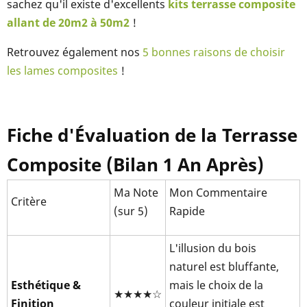
sachez qu'il existe d'excellents
kits terrasse composite
allant de 20m2 à 50m2
!
Retrouvez également nos
5 bonnes raisons de choisir
les lames composites
!
Fiche d'Évaluation de la Terrasse
Composite (Bilan 1 An Après)
Ma Note
Mon Commentaire
Critère
(sur 5)
Rapide
L'illusion du bois
naturel est bluffante,
Esthétique &
mais le choix de la
★★★★☆
Finition
couleur initiale est