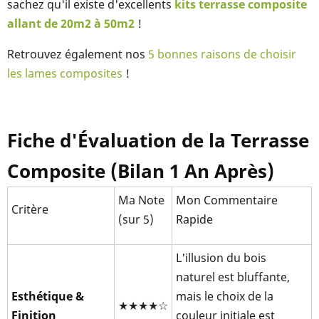
sachez qu'il existe d'excellents
kits terrasse composite
allant de 20m2 à 50m2
!
Retrouvez également nos
5 bonnes raisons de choisir
les lames composites
!
Fiche d'Évaluation de la Terrasse
Composite (Bilan 1 An Après)
Ma Note
Mon Commentaire
Critère
(sur 5)
Rapide
L'illusion du bois
naturel est bluffante,
Esthétique &
mais le choix de la
★★★★☆
Finition
couleur initiale est