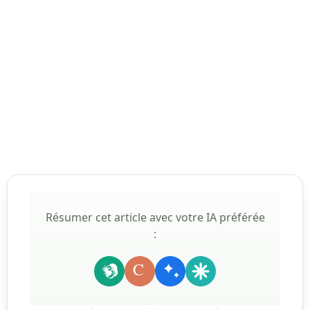
Résumer cet article avec votre IA préférée
:
C