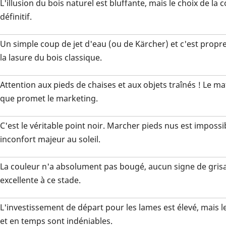
L'illusion du bois naturel est bluffante, mais le choix de la 
définitif.
Un simple coup de jet d'eau (ou de Kärcher) et c'est prop
la lasure du bois classique.
Attention aux pieds de chaises et aux objets traînés ! Le ma
que promet le marketing.
C'est le véritable point noir. Marcher pieds nus est impossi
inconfort majeur au soleil.
La couleur n'a absolument pas bougé, aucun signe de grisa
excellente à ce stade.
L'investissement de départ pour les lames est élevé, mais l
et en temps sont indéniables.