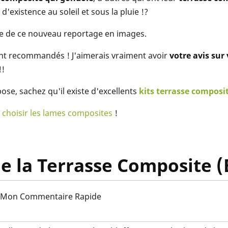
existence au soleil et sous la pluie !?
nce de ce nouveau reportage en images.
nt recommandés ! J'aimerais vraiment avoir
votre avis sur
!!
pose, sachez qu'il existe d'excellents
kits terrasse composi
 choisir les lames composites
!
e la Terrasse Composite (
Mon Commentaire Rapide