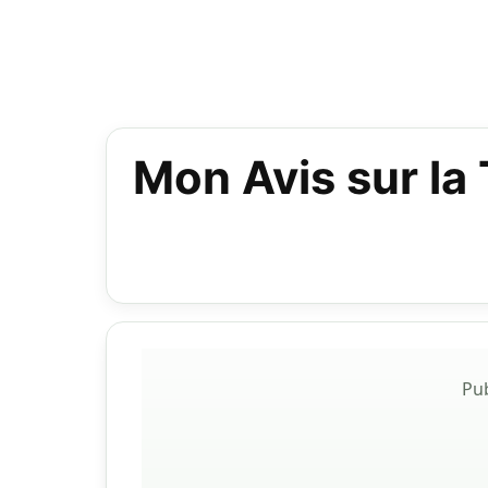
Mon Avis sur la
Pu