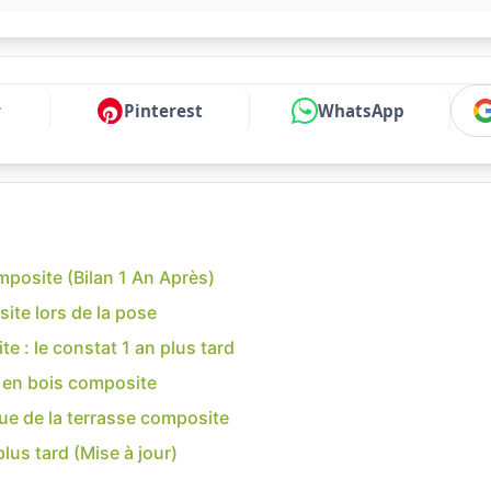
r
Pinterest
WhatsApp
mposite (Bilan 1 An Après)
site lors de la pose
te : le constat 1 an plus tard
e en bois composite
nue de la terrasse composite
us tard (Mise à jour)