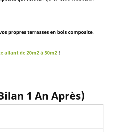
 vos propres terrasses en bois composite
.
te allant de 20m2 à 50m2
!
Bilan 1 An Après)