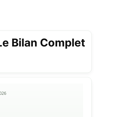
Le Bilan Complet
026