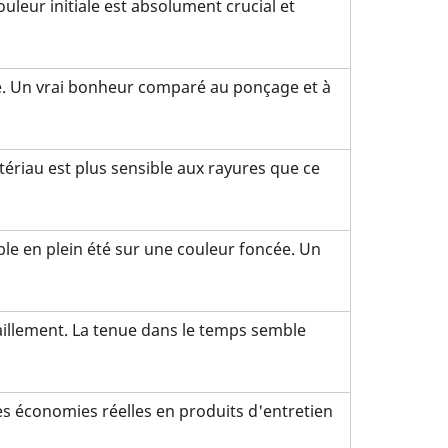
couleur initiale est absolument crucial et
re. Un vrai bonheur comparé au ponçage et à
tériau est plus sensible aux rayures que ce
ble en plein été sur une couleur foncée. Un
illement. La tenue dans le temps semble
es économies réelles en produits d'entretien