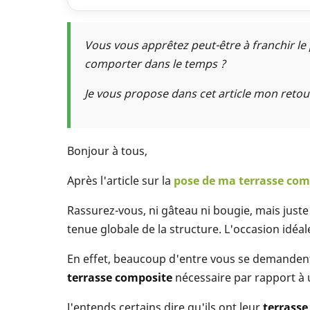
Vous vous apprêtez peut-être à franchir le
comporter dans le temps ?
Je vous propose dans cet article mon retou
Bonjour à tous,
Après l'article sur la
pose de ma terrasse com
Rassurez-vous, ni gâteau ni bougie, mais juste 
tenue globale de la structure. L'occasion id
En effet, beaucoup d'entre vous se demanden
terrasse composite
nécessaire par rapport à u
J'entends certains dire qu'ils ont leur
terrasse