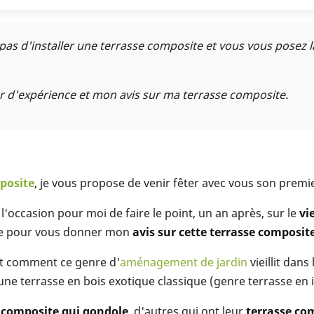
 pas d'installer une terrasse composite et vous vous posez 
r d'expérience et mon avis sur ma terrasse composite.
posite
, je vous propose de venir fêter avec vous son premie
l'occasion pour moi de faire le point, un an après, sur le
vi
éale pour vous donner mon
avis sur cette terrasse composit
t comment ce genre d'
aménagement de jardin
vieillit dans
ne terrasse en bois exotique classique (genre terrasse en i
 composite qui gondole
, d'autres qui ont leur
terrasse com