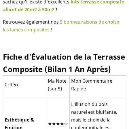
sachez qu'il existe d'excellents
kits terrasse composite
allant de 20m2 à 50m2
!
Retrouvez également nos
5 bonnes raisons de choisir
les lames composites
!
Fiche d'Évaluation de la Terrasse
Composite (Bilan 1 An Après)
Ma Note
Mon Commentaire
Critère
(sur 5)
Rapide
L'illusion du bois
naturel est bluffante,
Esthétique &
mais le choix de la
★★★★☆
Finition
couleur initiale est