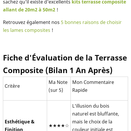
sachez qu'il existe d'excellents
kits terrasse composite
allant de 20m2 à 50m2
!
Retrouvez également nos
5 bonnes raisons de choisir
les lames composites
!
Fiche d'Évaluation de la Terrasse
Composite (Bilan 1 An Après)
Ma Note
Mon Commentaire
Critère
(sur 5)
Rapide
L'illusion du bois
naturel est bluffante,
Esthétique &
mais le choix de la
★★★★☆
Finition
couleur initiale est