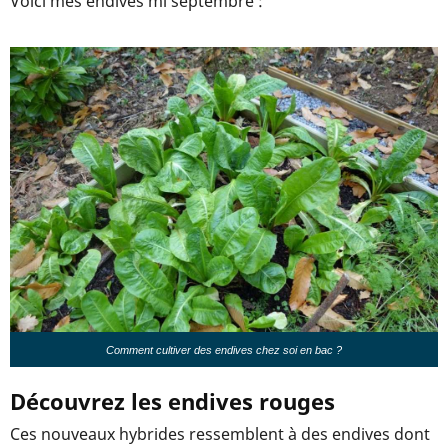
Voici mes endives mi septembre :
Comment cultiver des endives chez soi en bac ?
Découvrez les endives rouges
Ces nouveaux hybrides ressemblent à des endives dont