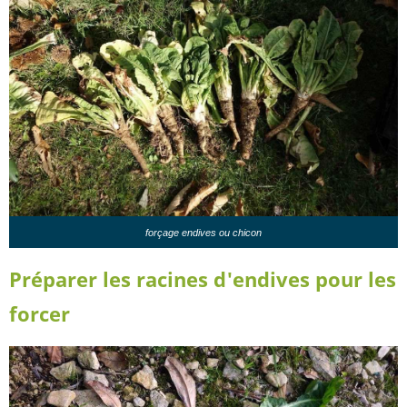
forçage endives ou chicon
Préparer les racines d'endives pour les
forcer