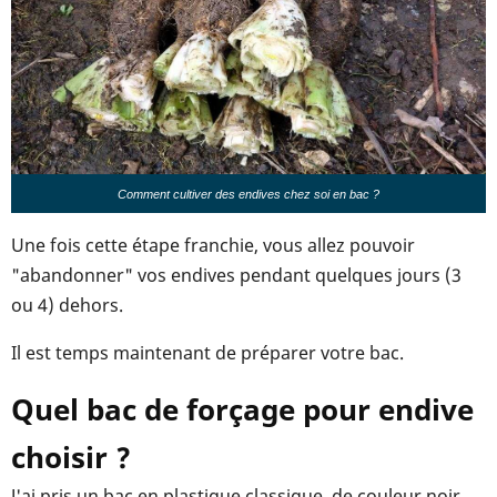
Comment cultiver des endives chez soi en bac ?
Une fois cette étape franchie, vous allez pouvoir
"abandonner" vos endives pendant quelques jours (3
ou 4) dehors.
Il est temps maintenant de préparer votre bac.
Quel bac de forçage pour endive
choisir ?
J'ai pris un bac en plastique classique, de couleur noir