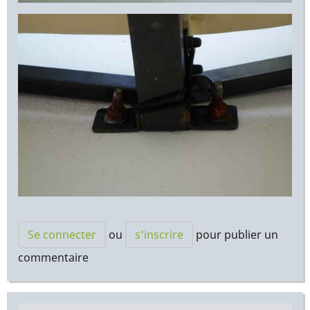
Se connecter
ou
s'inscrire
pour publier un
commentaire