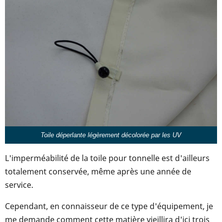
Toile déperlante légèrement décolorée par les UV
L'imperméabilité de la toile pour tonnelle est d'ailleurs
totalement conservée, même après une année de
service.
Cependant, en connaisseur de ce type d'équipement, je
me demande comment cette matière vieillira d'ici trois