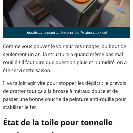
Rouille attaquant la base et les fixations au sol
Comme vous pouvez le voir sur ces images, au bout de
seulement un an, la structure a quand même pas mal
rouillé ! Il faut dire que question pluie et humidité, on a
été servi cette saison.
Il va falloir agir vite pour stopper les dégâts : je prévois
de gratter tout ça à la brosse à métaux douce et de
passer une bonne couche de peinture anti-rouille pour
stabiliser le fer.
État de la toile pour tonnelle