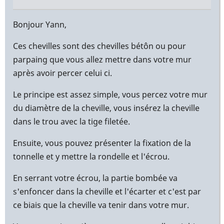
En
réponse
Bonjour Yann,
à
Ces chevilles sont des chevilles bétôn ou pour
Bonjour,
parpaing que vous allez mettre dans votre mur
par
après avoir percer celui ci.
Yann
(non
Le principe est assez simple, vous percez votre mur
vérifié)
du diamètre de la cheville, vous insérez la cheville
dans le trou avec la tige filetée.
Ensuite, vous pouvez présenter la fixation de la
tonnelle et y mettre la rondelle et l'écrou.
En serrant votre écrou, la partie bombée va
s'enfoncer dans la cheville et l'écarter et c'est par
ce biais que la cheville va tenir dans votre mur.