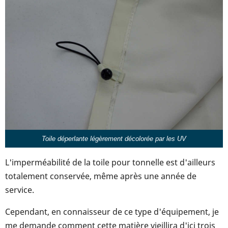
Toile déperlante légèrement décolorée par les UV
L'imperméabilité de la toile pour tonnelle est d'ailleurs
totalement conservée, même après une année de
service.
Cependant, en connaisseur de ce type d'équipement, je
me demande comment cette matière vieillira d'ici trois