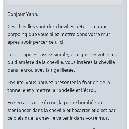
En
réponse
Bonjour Yann,
à
Ces chevilles sont des chevilles bétôn ou pour
Bonjour,
parpaing que vous allez mettre dans votre mur
par
après avoir percer celui ci.
Yann
(non
Le principe est assez simple, vous percez votre mur
vérifié)
du diamètre de la cheville, vous insérez la cheville
dans le trou avec la tige filetée.
Ensuite, vous pouvez présenter la fixation de la
tonnelle et y mettre la rondelle et l'écrou.
En serrant votre écrou, la partie bombée va
s'enfoncer dans la cheville et l'écarter et c'est par
ce biais que la cheville va tenir dans votre mur.