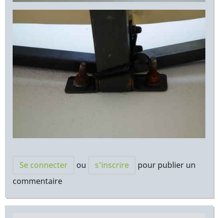
Se connecter
ou
s'inscrire
pour publier un
commentaire