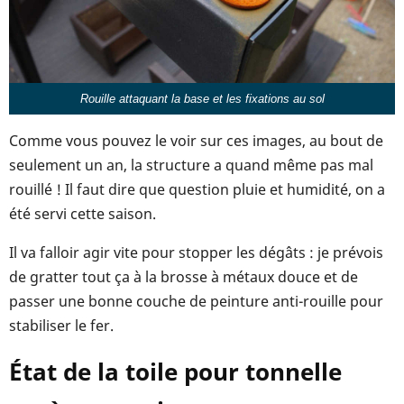
Rouille attaquant la base et les fixations au sol
Comme vous pouvez le voir sur ces images, au bout de
seulement un an, la structure a quand même pas mal
rouillé ! Il faut dire que question pluie et humidité, on a
été servi cette saison.
Il va falloir agir vite pour stopper les dégâts : je prévois
de gratter tout ça à la brosse à métaux douce et de
passer une bonne couche de peinture anti-rouille pour
stabiliser le fer.
État de la toile pour tonnelle