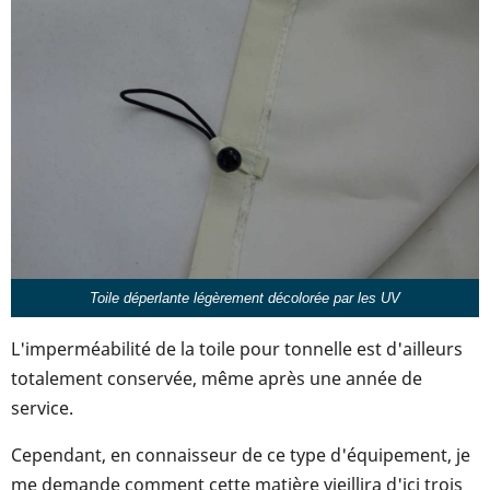
Toile déperlante légèrement décolorée par les UV
L'imperméabilité de la toile pour tonnelle est d'ailleurs
totalement conservée, même après une année de
service.
Cependant, en connaisseur de ce type d'équipement, je
me demande comment cette matière vieillira d'ici trois