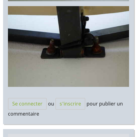
Se connecter
ou
s'inscrire
pour publier un
commentaire