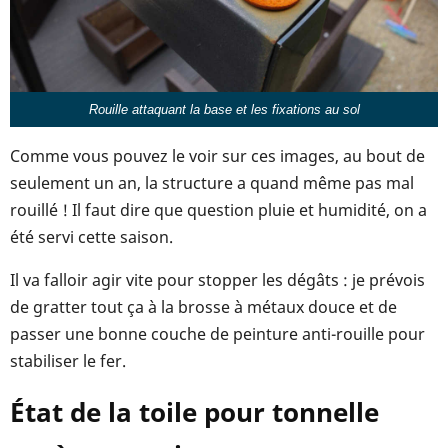
Rouille attaquant la base et les fixations au sol
Comme vous pouvez le voir sur ces images, au bout de
seulement un an, la structure a quand même pas mal
rouillé ! Il faut dire que question pluie et humidité, on a
été servi cette saison.
Il va falloir agir vite pour stopper les dégâts : je prévois
de gratter tout ça à la brosse à métaux douce et de
passer une bonne couche de peinture anti-rouille pour
stabiliser le fer.
État de la toile pour tonnelle