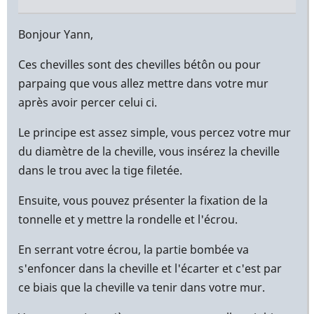
En
réponse
Bonjour Yann,
à
Ces chevilles sont des chevilles bétôn ou pour
Bonjour,
parpaing que vous allez mettre dans votre mur
par
après avoir percer celui ci.
Yann
(non
Le principe est assez simple, vous percez votre mur
vérifié)
du diamètre de la cheville, vous insérez la cheville
dans le trou avec la tige filetée.
Ensuite, vous pouvez présenter la fixation de la
tonnelle et y mettre la rondelle et l'écrou.
En serrant votre écrou, la partie bombée va
s'enfoncer dans la cheville et l'écarter et c'est par
ce biais que la cheville va tenir dans votre mur.