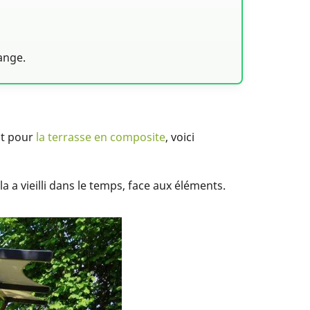
ange.
it pour
la terrasse en composite
, voici
 a vieilli dans le temps, face aux éléments.