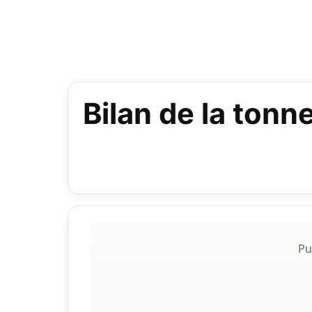
Bilan de la tonn
Pu