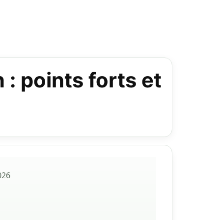
: points forts et
026