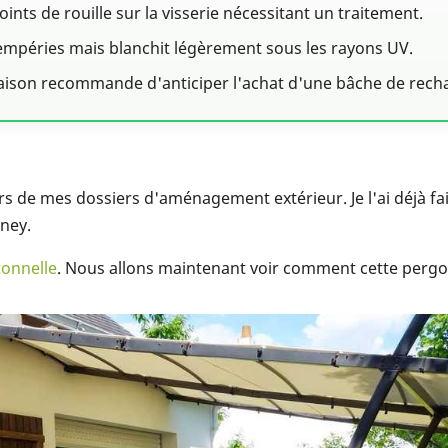
ints de rouille sur la visserie nécessitant un traitement.
ntempéries mais blanchit légèrement sous les rayons UV.
Maison recommande d'anticiper l'achat d'une bâche de rech
ers de mes dossiers d'aménagement extérieur. Je l'ai déjà fa
dney.
tonnelle
. Nous allons maintenant voir comment cette pergola