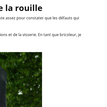
 la rouille
ste assez pour constater que les défauts qui
ns et de la visserie. En tant que bricoleur, je