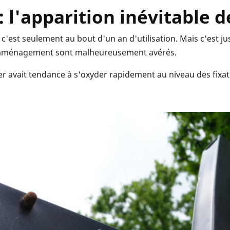
: l'apparition inévitable de
c'est seulement au bout d'un an d'utilisation. Mais c'est ju
d'aménagement sont malheureusement avérés.
ier avait tendance à s'oxyder rapidement au niveau des fixatio