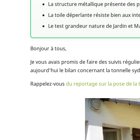
La structure métallique présente des po
La toile déperlante résiste bien aux i
Le test grandeur nature de Jardin et 
Bonjour à tous,
Je vous avais promis de faire des suivis réguli
aujourd'hui le bilan concernant la tonnelle sy
Rappelez-vous
du reportage sur la pose de la 