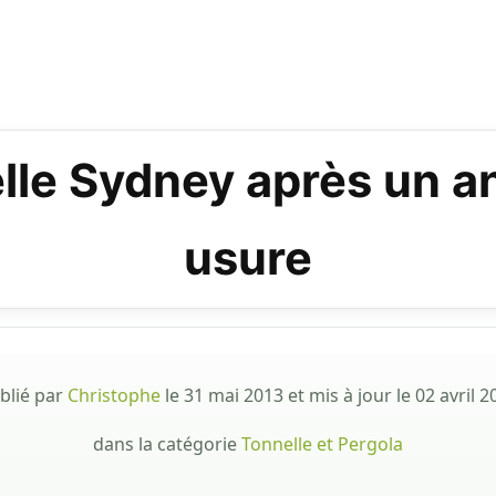
elle Sydney après un an 
usure
blié par
Christophe
le
31 mai 2013
et mis à jour le
02 avril 2
dans la catégorie
Tonnelle et Pergola