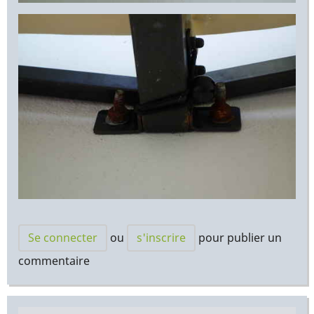
Se connecter
ou
s'inscrire
pour publier un
commentaire