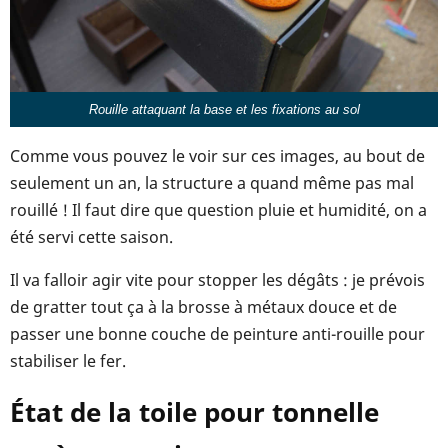
Rouille attaquant la base et les fixations au sol
Comme vous pouvez le voir sur ces images, au bout de
seulement un an, la structure a quand même pas mal
rouillé ! Il faut dire que question pluie et humidité, on a
été servi cette saison.
Il va falloir agir vite pour stopper les dégâts : je prévois
de gratter tout ça à la brosse à métaux douce et de
passer une bonne couche de peinture anti-rouille pour
stabiliser le fer.
État de la toile pour tonnelle