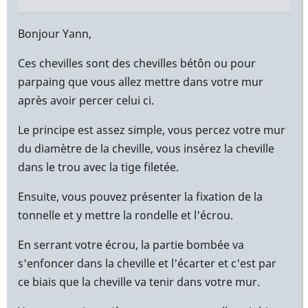
En
réponse
Bonjour Yann,
à
Ces chevilles sont des chevilles bétôn ou pour
Bonjour,
parpaing que vous allez mettre dans votre mur
par
après avoir percer celui ci.
Yann
(non
Le principe est assez simple, vous percez votre mur
vérifié)
du diamètre de la cheville, vous insérez la cheville
dans le trou avec la tige filetée.
Ensuite, vous pouvez présenter la fixation de la
tonnelle et y mettre la rondelle et l'écrou.
En serrant votre écrou, la partie bombée va
s'enfoncer dans la cheville et l'écarter et c'est par
ce biais que la cheville va tenir dans votre mur.