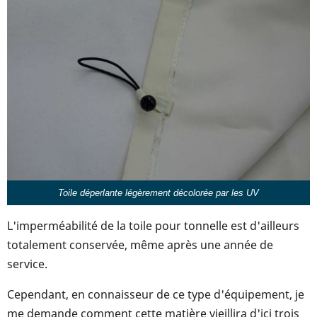
Toile déperlante légèrement décolorée par les UV
L'imperméabilité de la toile pour tonnelle est d'ailleurs
totalement conservée, même après une année de
service.
Cependant, en connaisseur de ce type d'équipement, je
me demande comment cette matière vieillira d'ici trois