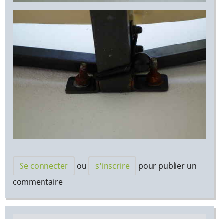
Se connecter
ou
s'inscrire
pour publier un
commentaire