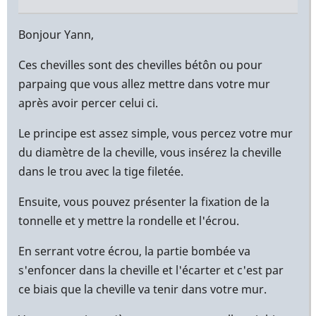
En
réponse
Bonjour Yann,
à
Ces chevilles sont des chevilles bétôn ou pour
Bonjour,
parpaing que vous allez mettre dans votre mur
par
après avoir percer celui ci.
Yann
(non
Le principe est assez simple, vous percez votre mur
vérifié)
du diamètre de la cheville, vous insérez la cheville
dans le trou avec la tige filetée.
Ensuite, vous pouvez présenter la fixation de la
tonnelle et y mettre la rondelle et l'écrou.
En serrant votre écrou, la partie bombée va
s'enfoncer dans la cheville et l'écarter et c'est par
ce biais que la cheville va tenir dans votre mur.