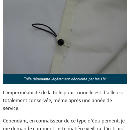
Toile déperlante légèrement décolorée par les UV
L'imperméabilité de la toile pour tonnelle est d'ailleurs
totalement conservée, même après une année de
service.
Cependant, en connaisseur de ce type d'équipement, je
me demande comment cette matière vieillira d'ici trois