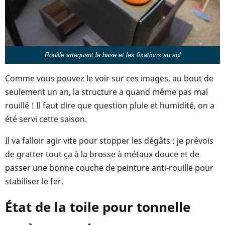
Rouille attaquant la base et les fixations au sol
Comme vous pouvez le voir sur ces images, au bout de
seulement un an, la structure a quand même pas mal
rouillé ! Il faut dire que question pluie et humidité, on a
été servi cette saison.
Il va falloir agir vite pour stopper les dégâts : je prévois
de gratter tout ça à la brosse à métaux douce et de
passer une bonne couche de peinture anti-rouille pour
stabiliser le fer.
État de la toile pour tonnelle