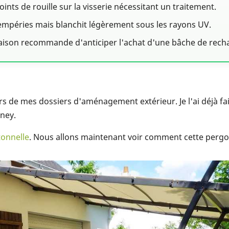
ints de rouille sur la visserie nécessitant un traitement.
ntempéries mais blanchit légèrement sous les rayons UV.
Maison recommande d'anticiper l'achat d'une bâche de rech
ers de mes dossiers d'aménagement extérieur. Je l'ai déjà fa
dney.
tonnelle
. Nous allons maintenant voir comment cette pergola