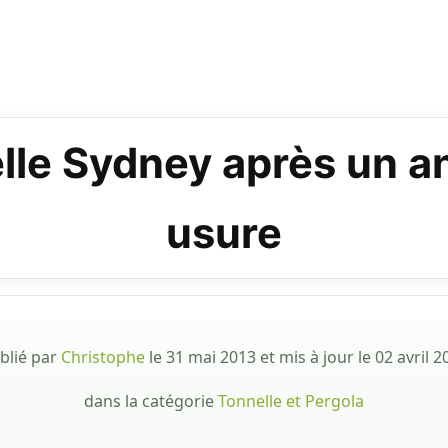
elle Sydney après un an 
usure
blié par
Christophe
le
31 mai 2013
et mis à jour le
02 avril 2
dans la catégorie
Tonnelle et Pergola