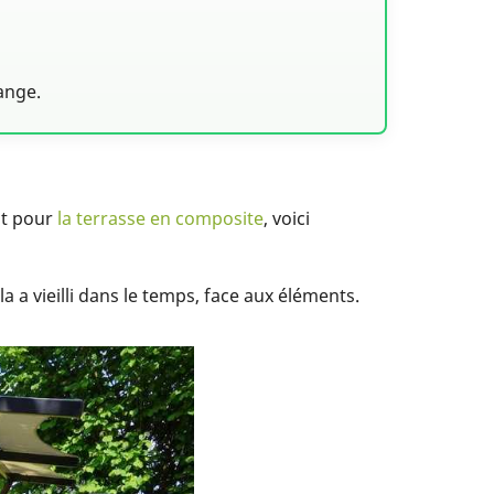
ange.
it pour
la terrasse en composite
, voici
 a vieilli dans le temps, face aux éléments.