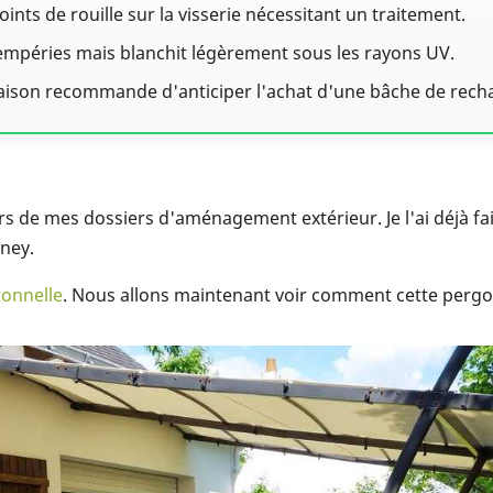
ints de rouille sur la visserie nécessitant un traitement.
ntempéries mais blanchit légèrement sous les rayons UV.
Maison recommande d'anticiper l'achat d'une bâche de rech
ers de mes dossiers d'aménagement extérieur. Je l'ai déjà fa
dney.
tonnelle
. Nous allons maintenant voir comment cette pergola