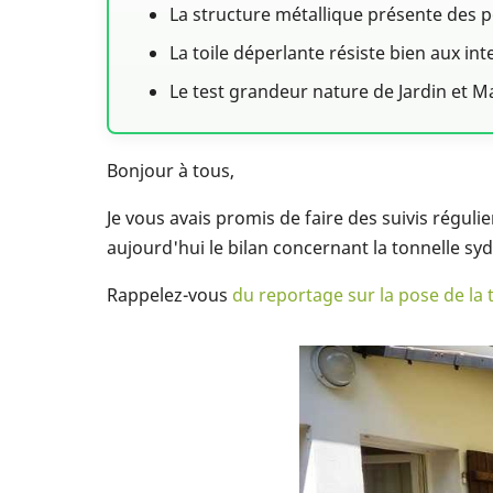
La structure métallique présente des po
La toile déperlante résiste bien aux i
Le test grandeur nature de Jardin et 
Bonjour à tous,
Je vous avais promis de faire des suivis réguli
aujourd'hui le bilan concernant la tonnelle sy
Rappelez-vous
du reportage sur la pose de la 