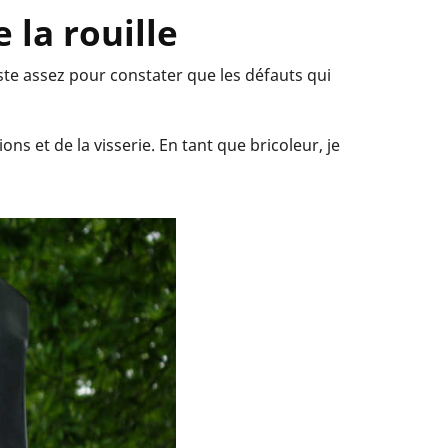
 la rouille
ste assez pour constater que les défauts qui
ns et de la visserie. En tant que bricoleur, je