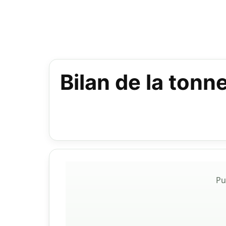
Bilan de la tonn
Pu