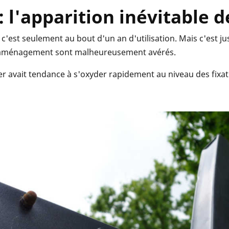
: l'apparition inévitable de
c'est seulement au bout d'un an d'utilisation. Mais c'est ju
d'aménagement sont malheureusement avérés.
ier avait tendance à s'oxyder rapidement au niveau des fixatio