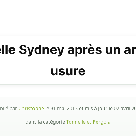
elle Sydney après un an 
usure
blié par
Christophe
le
31 mai 2013
et mis à jour le
02 avril 2
dans la catégorie
Tonnelle et Pergola