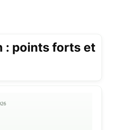
: points forts et
026